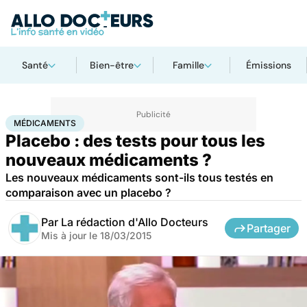
Santé
Bien-être
Famille
Émissions
Accueil
Santé
Médicaments
Médicaments
MÉDICAMENTS
Placebo : des tests pour tous les
nouveaux médicaments ?
Les nouveaux médicaments sont-ils tous testés en
comparaison avec un placebo ?
Par
La rédaction d'Allo Docteurs
Partager
Mis à jour le
18/03/2015