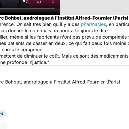
 Bohbot, andrologue à l'Institut Alfred-Fournier (Paris) 
rrence. On sait très bien qu'il y a des
pharmacies
, en parti
pas donner le nom mais on pourra toujours le dire.
eiller, même si les fabricants n'ont pas prévu de comprimés
es patients de casser en deux, ce qui fait deux fois moins c
4 euros le comprimé.
permettent de diminuer le coût. Mais ce sont des médicament
ne profonde injustice."
 Bohbot, andrologue à l'Institut Alfred-Fournier (Paris)
ON