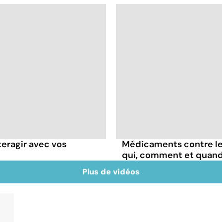
teragir avec vos
Médicaments contre les
qui, comment et quand
Plus de vidéos