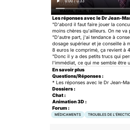
Les réponses avec le Dr Jean-Marc
"D'abord il faut faire jouer la concu
moins chères qu'ailleurs. On ne va 
"D'autre part, j'ai tendance à cons
dosage supérieur et je conseille à m
8 euros le comprimé, ça revient à 
"Donc il y a des petits trucs qui 
l'immédiat, ce qui me semble être u
En savoir plus
Questions/Réponses :
*
Les réponses avec le Dr Jean-Marc
Dossiers :
Chat :
Animation 3D :
Forum :
MÉDICAMENTS
TROUBLES DE L'ÉRECTI