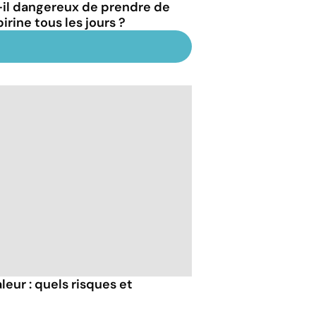
-il dangereux de prendre de
pirine tous les jours ?
eur : quels risques et