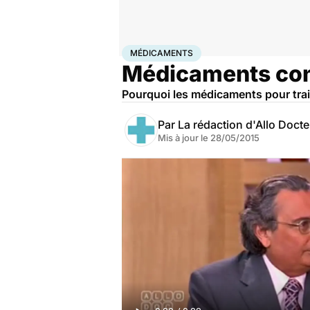
Accueil
Santé
Médicaments
Médicaments
MÉDICAMENTS
Médicaments contr
Pourquoi les médicaments pour traite
Par
La rédaction d'Allo Doct
Mis à jour le
28/05/2015