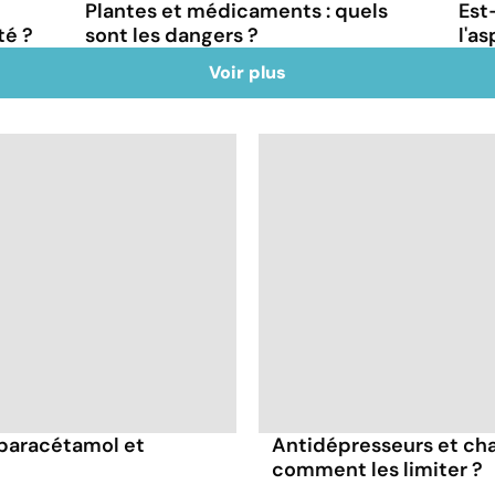
Plantes et médicaments : quels
Est
té ?
sont les dangers ?
l'as
Voir plus
 paracétamol et
Antidépresseurs et chal
comment les limiter ?