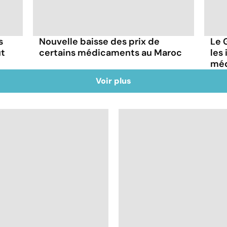
s
Nouvelle baisse des prix de
Le 
ut
certains médicaments au Maroc
les
méd
Voir plus