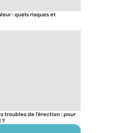
eur : quels risques et
 troubles de l'érection : pour
 ?