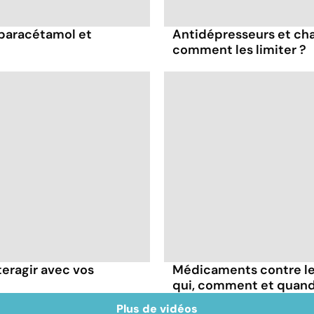
 paracétamol et
Antidépresseurs et chal
comment les limiter ?
teragir avec vos
Médicaments contre les
qui, comment et quand
Plus de vidéos