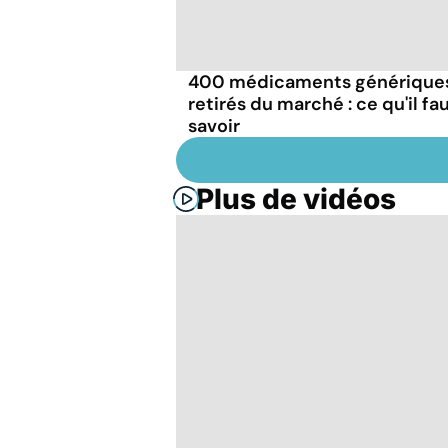
400 médicaments générique
retirés du marché : ce qu'il fa
savoir
Plus de vidéos