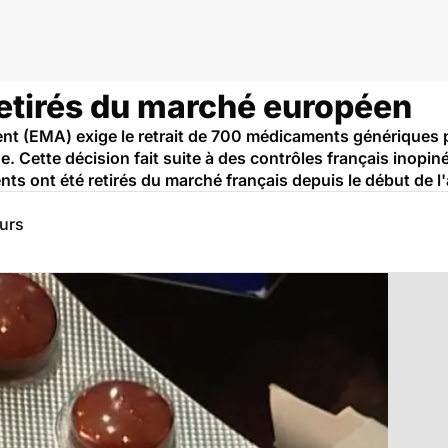
etirés du marché européen
 (EMA) exige le retrait de 700 médicaments génériques pr
 Cette décision fait suite à des contrôles français inopin
ts ont été retirés du marché français depuis le début de l
eurs