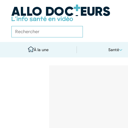
À la une
Santé