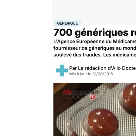
Accueil
Santé
Médicaments
Générique
GÉNÉRIQUE
700 génériques r
L'Agence Européenne du Médicament
fournisseur de génériques au monde.
soulevé des fraudes. Les médicamen
Par
La rédaction d'Allo Doct
Mis à jour le
31/08/2015