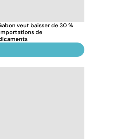
Gabon veut baisser de 30 %
 importations de
icaments