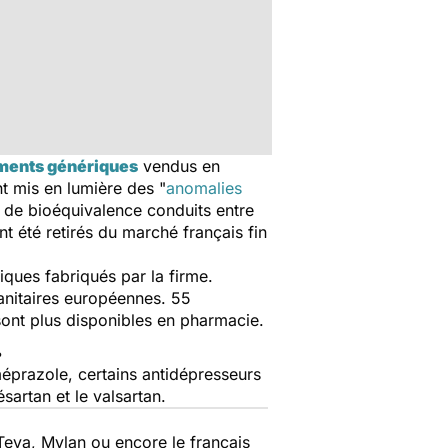
ents génériques
vendus en
t mis en lumière des "
anomalies
s de bioéquivalence conduits entre
nt été retirés du marché français fin
iques fabriqués par la firme.
sanitaires européennes. 55
 sont plus disponibles en pharmacie.
…
éprazole, certains antidépresseurs
artan et le valsartan.
Teva, Mylan ou encore le français