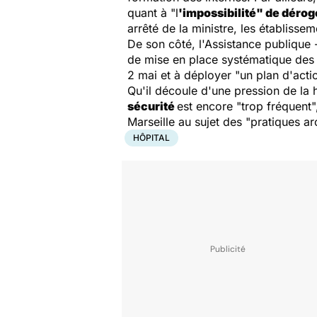
quant à "
l
'impossibilité
" de déroge
arrêté de la ministre, les établissem
De son côté, l'Assistance publique -
de mise en place systématique des
2 mai et à déployer "
un plan d'acti
Qu'il découle d'une pression de la 
sécurité
est encore "
trop fréquent
"
Marseille au sujet des "
pratiques a
HÔPITAL