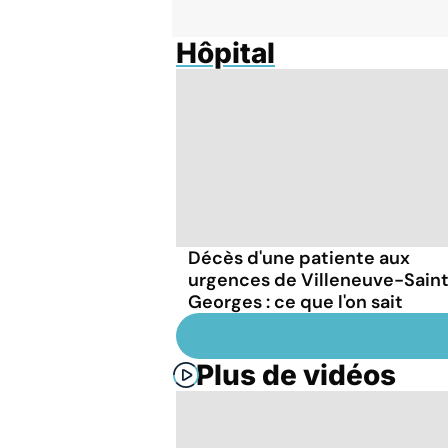
Hôpital
Décès d'une patiente aux
urgences de Villeneuve-Sain
Georges : ce que l'on sait
Plus de vidéos