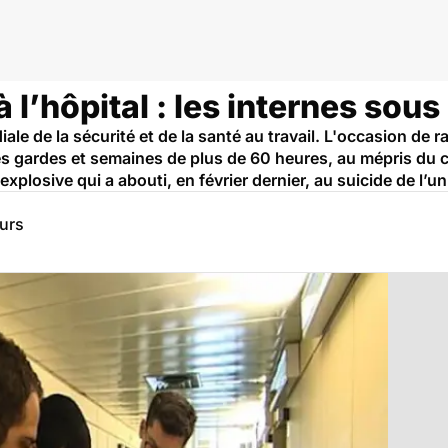
 l’hôpital : les internes sous
le de la sécurité et de la santé au travail. L'occasion de r
s gardes et semaines de plus de 60 heures, au mépris du ca
explosive qui a abouti, en février dernier, au suicide de l’un
eurs