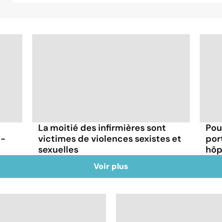
La moitié des infirmières sont
Pou
t-
victimes de violences sexistes et
por
sexuelles
hôp
Voir plus