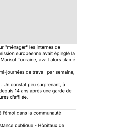
our "ménager" les internes de
mission européenne avait épinglé la
, Marisol Touraine, avait alors clamé
mi-journées de travail par semaine,
x. Un constat peu surprenant, à
e depuis 14 ans après une garde de
res d’affilée.
éé l’émoi dans la communauté
istance publique - Hôpitaux de