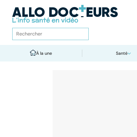
À la une
Santé