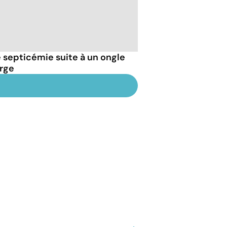
septicémie suite à un ongle
arge