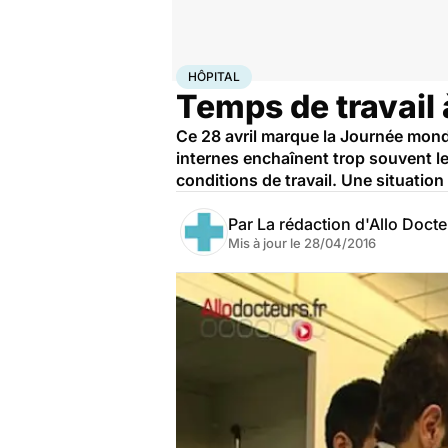
Accueil
Santé
Société
Hôpital
HÔPITAL
Temps de travail à
Ce 28 avril marque la Journée mondia
internes enchaînent trop souvent le
conditions de travail. Une situation 
Par
La rédaction d'Allo Doct
Mis à jour le
28/04/2016