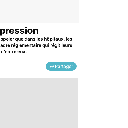
 pression
appeler que dans les hôpitaux, les
dre réglementaire qui régit leurs
 d’entre eux.
Partager