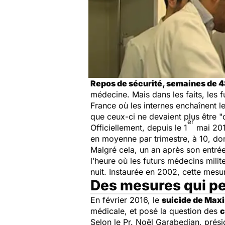
Repos de sécurité, semaines de 
médecine. Mais dans les faits, les
France où les internes enchaînent l
que ceux-ci ne devaient plus être "
er
Officiellement, depuis le 1
mai 2015
en moyenne par trimestre, à 10, don
Malgré cela, un an après son entrée
l’heure où les futurs médecins milit
nuit. Instaurée en 2002, cette mesur
Des mesures qui pe
En février 2016, le
suicide de Max
médicale, et posé la question des
c
Selon le Pr. Noël Garabedian, prés