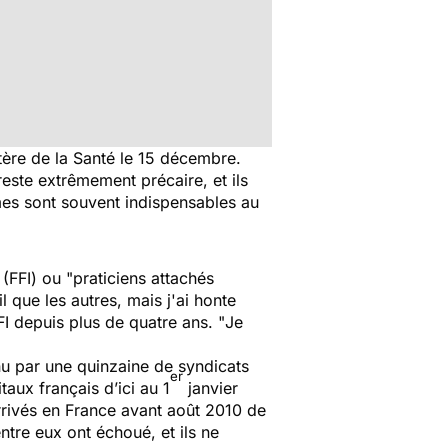
tère de la Santé le 15 décembre.
este extrêmement précaire, et ils
mes sont souvent indispensables au
 (FFI) ou "praticiens attachés
l que les autres, mais j'ai honte
I depuis plus de quatre ans. "
Je
u par une quinzaine de syndicats
er
taux français d’ici au 1
janvier
rivés en France avant août 2010 de
tre eux ont échoué, et ils ne