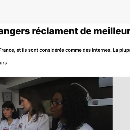
angers réclament de meilleu
France, et ils sont considérés comme des internes. La plu
eurs