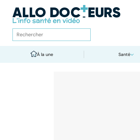
À la une
Santé