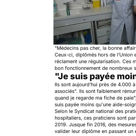
"
Médecins pas cher, la bonne affai
Ceux-ci, diplômés hors de l’Union e
réclament une régularisation. Ces 
bon fonctionnement de nombreux s
"Je suis payée moi
Ils sont aujourd’hui près de 4.000 à
associés". Ils sont faiblement rému
quand je regarde ma fiche de paie
"
suis payée
moins qu'une aide-soig
Selon le Syndicat national des pra
hospitaliers, ces praticiens sont pa
2019. Jusque fin 2016, des mesure
valider leur diplôme en passant un 