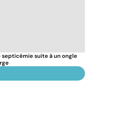
septicémie suite à un ongle
arge