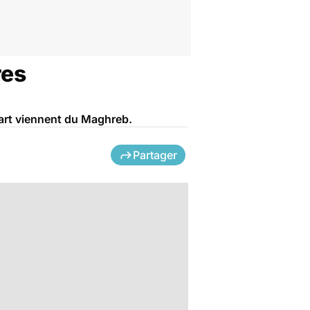
res
part viennent du Maghreb.
Partager