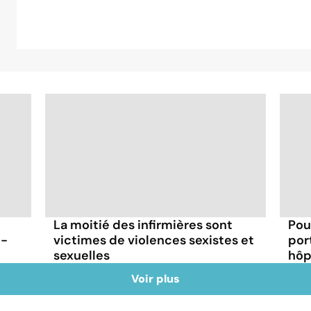
La moitié des infirmières sont
Pou
t-
victimes de violences sexistes et
por
sexuelles
hôp
Voir plus