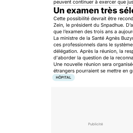
peuvent continuer à exercer que ju
Un examen très sél
Cette possibilité devrait être recon
Zein, le président du Snpadhue. D’
que l’examen des trois ans a aujour
La ministre de la Santé Agnès Buzyn
ces professionnels dans le système 
délégation. Après la réunion, la re
d'aborder la question de la reconna
Une nouvelle réunion sera organisé
étrangers pourraient se mettre en g
HÔPITAL