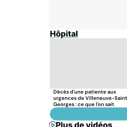
Hôpital
Décès d'une patiente aux
urgences de Villeneuve-Sain
Georges : ce que l'on sait
Plus de vidéos