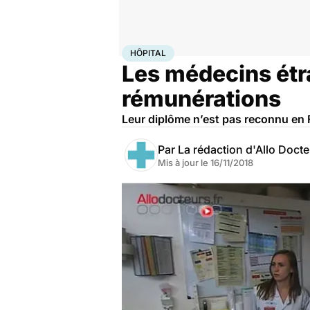
Accueil
Santé
Société
Hôpital
HÔPITAL
Les médecins étr
rémunérations
Leur diplôme n’est pas reconnu en 
Par
La rédaction d'Allo Doct
Mis à jour le
16/11/2018