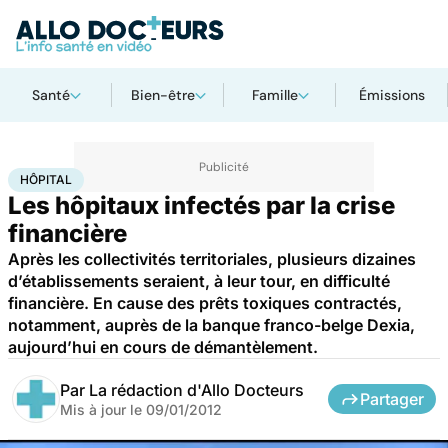
Santé
Bien-être
Famille
Émissions
Accueil
Santé
Société
Hôpital
HÔPITAL
Les hôpitaux infectés par la crise
financière
Après les collectivités territoriales, plusieurs dizaines
d’établissements seraient, à leur tour, en difficulté
financière. En cause des prêts toxiques contractés,
notamment, auprès de la banque franco-belge Dexia,
aujourd’hui en cours de démantèlement.
Par
La rédaction d'Allo Docteurs
Partager
Mis à jour le
09/01/2012