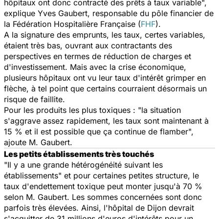
hôpitaux ont donc contracté des prêts à taux variable",
explique Yves Gaubert, responsable du pôle financier de
la Fédération Hospitalière Française (
FHF
).
A la signature des emprunts, les taux, certes variables,
étaient très bas, ouvrant aux contractants des
perspectives en termes de réduction de charges et
d'investissement. Mais avec la crise économique,
plusieurs hôpitaux ont vu leur taux d'intérêt grimper en
flèche, à tel point que certains courraient désormais un
risque de faillite.
Pour les produits les plus toxiques : "la situation
s'aggrave assez rapidement, les taux sont maintenant à
15 % et il est possible que ça continue de flamber",
ajoute M. Gaubert.
Les petits établissements très touchés
"Il y a une grande hétérogénéité suivant les
établissements" et pour certaines petites structure, le
taux d'endettement toxique peut monter jusqu'à 70 %
selon M. Gaubert. Les sommes concernées sont donc
parfois très élevées. Ainsi, l'hôpital de Dijon devrait
s'acquitter de 31 millions d'euros d'intérêts pour un