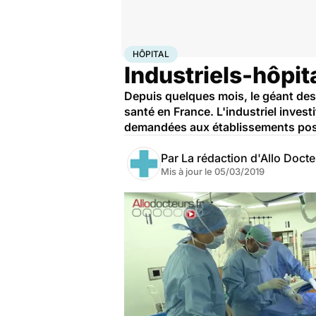
Accueil
Santé
Société
Hôpital
HÔPITAL
Industriels-hôpit
Depuis quelques mois, le géant des
santé en France. L'industriel inves
demandées aux établissements posen
Par
La rédaction d'Allo Doct
Mis à jour le
05/03/2019