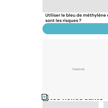
Utiliser le bleu de méthylèn
sont les risques ?
Nos fiches santé