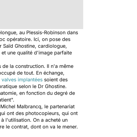
nelongue, au Plessis-Robinson dans
oc opératoire. Ici, on pose des
r Saïd Ghostine, cardiologue,
e et une qualité d'image parfaite
s de la construction. Il n'a même
 occupé de tout. En échange,
valves implantées
soient des
pratique selon le Dr Ghostine.
anatomie, en fonction du degré de
atient
".
n-Michel Malbrancq, le partenariat
qui ont des photocopieurs, qui ont
 à l'utilisation. On a acheté un
re le contrat, dont on va le mener.