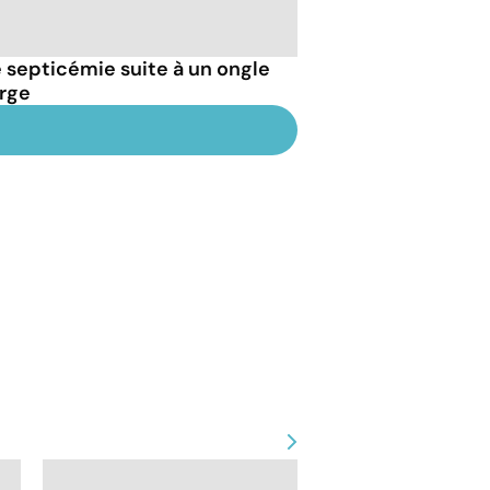
septicémie suite à un ongle
arge