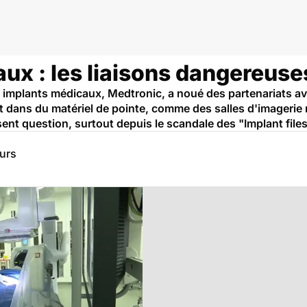
aux : les liaisons dangereuse
 implants médicaux, Medtronic, a noué des partenariats av
tit dans du matériel de pointe, comme des salles d'imagerie
t question, surtout depuis le scandale des "Implant files
eurs