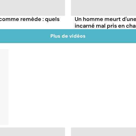
e comme remède : quels
Un homme meurt d'une 
incarné mal pris en ch
Plus de vidéos