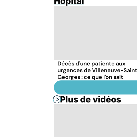
Hôpital
Décès d'une patiente aux
urgences de Villeneuve-Sain
Georges : ce que l'on sait
Plus de vidéos