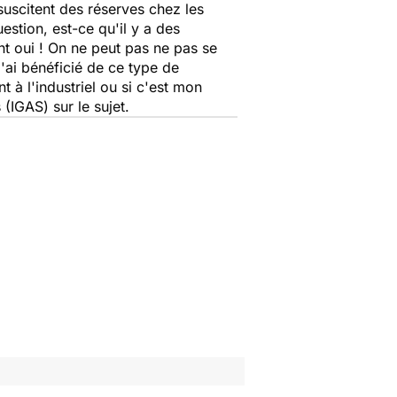
suscitent des réserves chez les
uestion, est-ce qu'il y a des
nt oui ! On ne peut pas ne pas se
j'ai bénéficié de ce type de
nt à l'industriel ou si c'est mon
(IGAS) sur le sujet.