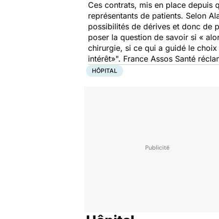
Ces contrats, mis en place depuis q
représentants de patients. Selon Al
possibilités de dérives et donc de 
poser la question de savoir si « alo
chirurgie, si ce qui a guidé le choix
intérêt»".
France Assos Santé réclame
HÔPITAL