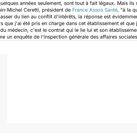
uelques années seulement, sont tout à fait légaux. Mais ils 
ain-Michel Ceretti, président de
France Assos Santé
, "
à la q
passer du lien au conflit d'intérêts, la réponse est évidemme
rs que j'ai été pris en charge dans cet établissement et que 
 du médecin, c'est le contrat qui le lie lui et son établisseme
 un enquête de l'inspection générale des affaires sociales 