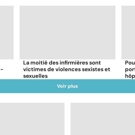
La moitié des infirmières sont
Pou
t-
victimes de violences sexistes et
por
sexuelles
hôp
Voir plus