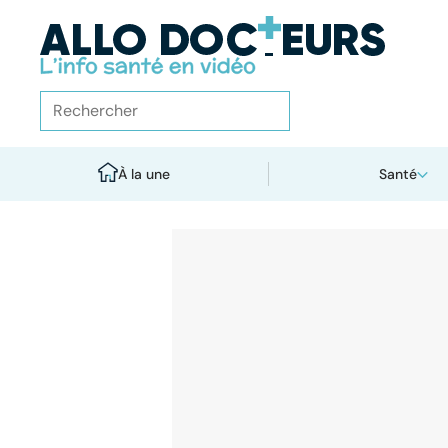
À la une
Santé