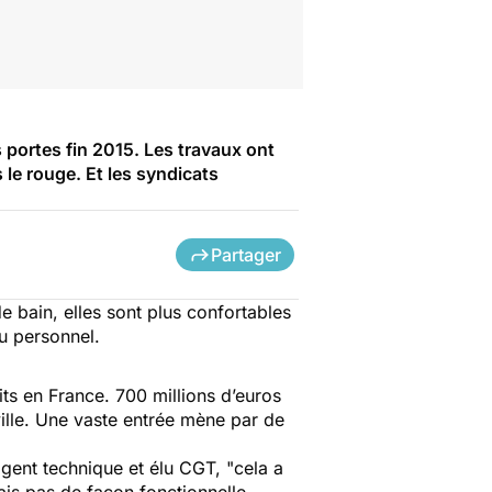
 portes fin 2015. Les travaux ont
 le rouge. Et les syndicats
Partager
e bain, elles sont plus confortables
du personnel.
its en France. 700 millions d’euros
ville. Une vaste entrée mène par de
 agent technique et élu CGT,
"cela a