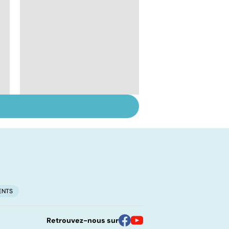
Tout savoir sur les
infections
pulmonaires
ENTS
Retrouvez-nous sur