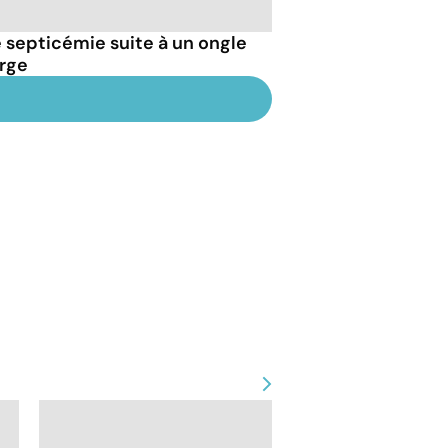
septicémie suite à un ongle
arge