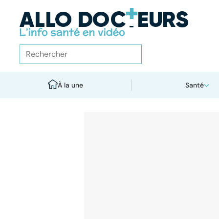
À la une
Santé