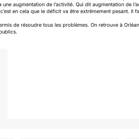
 une augmentation de l’activité. Qui dit augmentation de l’ac
’est en cela que le déficit va être extrêmement pesant. Il fau
permis de résoudre tous les problèmes. On retrouve à Orlé
publics.