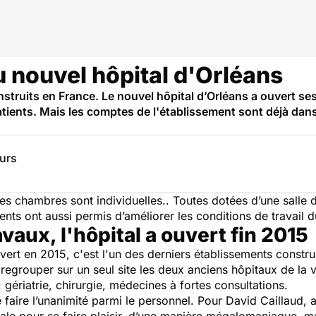
u nouvel hôpital d'Orléans
nstruits en France. Le nouvel hôpital d’Orléans a ouvert ses
atients. Mais les comptes de l'établissement sont déjà dans
eurs
s chambres sont individuelles.. Toutes dotées d’une salle d
ents ont aussi permis d’améliorer les conditions de travail 
vaux, l'hôpital a ouvert fin 2015
uvert en 2015, c'est l'un des derniers établissements constru
regrouper sur un seul site les deux anciens hôpitaux de la 
: gériatrie, chirurgie, médecines à fortes consultations.
e faire l’unanimité parmi le personnel. Pour David Caillaud,