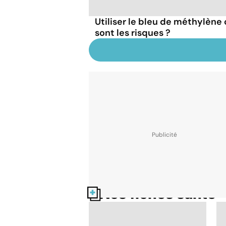
Utiliser le bleu de méthylèn
sont les risques ?
Nos fiches santé