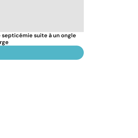
septicémie suite à un ongle
arge