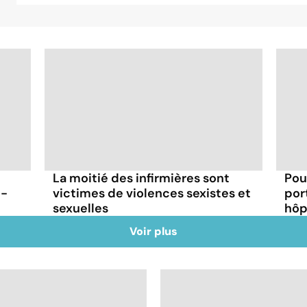
La moitié des infirmières sont
Pou
t-
victimes de violences sexistes et
por
sexuelles
hôp
Voir plus