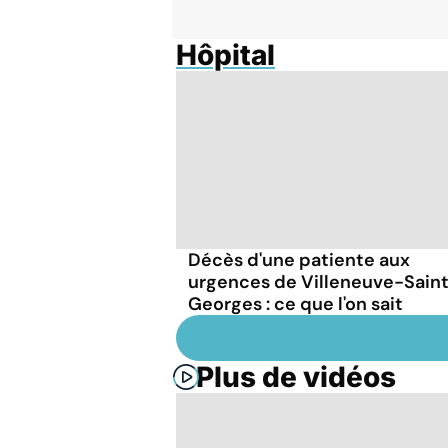
Hôpital
Décès d'une patiente aux
urgences de Villeneuve-Sain
Georges : ce que l'on sait
Plus de vidéos