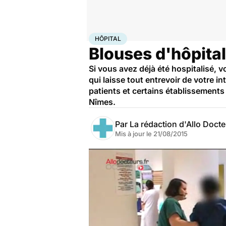
Accueil
Santé
Société
Hôpital
HÔPITAL
Blouses d'hôpital
Si vous avez déjà été hospitalisé, 
qui laisse tout entrevoir de votre i
patients et certains établissements 
Nîmes.
Par
La rédaction d'Allo Doct
Mis à jour le
21/08/2015