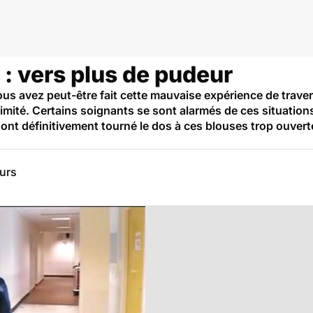
 : vers plus de pudeur
vous avez peut-être fait cette mauvaise expérience de trav
ntimité. Certains soignants se sont alarmés de ces situatio
ont définitivement tourné le dos à ces blouses trop ouvertes
eurs