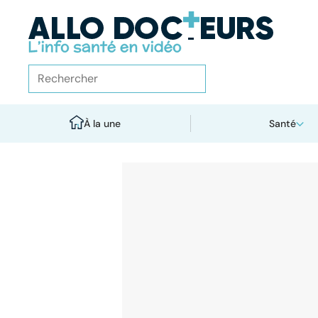
À la une
Santé