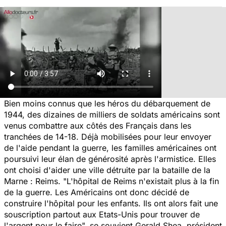
Bien moins connus que les héros du débarquement de
1944, des dizaines de milliers de soldats américains sont
venus combattre aux côtés des Français dans les
tranchées de 14-18. Déjà mobilisées pour leur envoyer
de l'aide pendant la guerre, les familles américaines ont
poursuivi leur élan de générosité après l'armistice. Elles
ont choisi d'aider une ville détruite par la bataille de la
Marne : Reims. "
L'hôpital de Reims n'existait plus à la fin
de la guerre. Les Américains ont donc décidé de
construire l'hôpital pour les enfants. Ils ont alors fait une
souscription partout aux Etats-Unis pour trouver de
l'argent pour le faire
", se souvient Gerald Shea, président