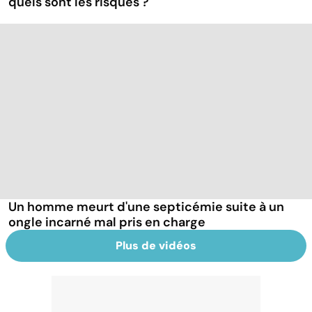
quels sont les risques ?
Un homme meurt d'une septicémie suite à un
ongle incarné mal pris en charge
Plus de vidéos