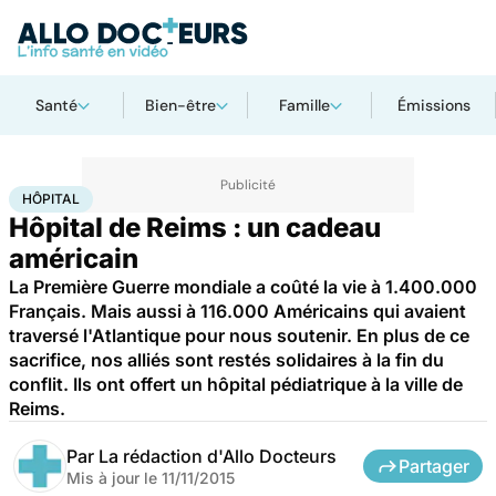
Santé
Bien-être
Famille
Émissions
Accueil
Santé
Société
Hôpital
HÔPITAL
Hôpital de Reims : un cadeau
américain
La Première Guerre mondiale a coûté la vie à 1.400.000
Français. Mais aussi à 116.000 Américains qui avaient
traversé l'Atlantique pour nous soutenir. En plus de ce
sacrifice, nos alliés sont restés solidaires à la fin du
conflit. Ils ont offert un hôpital pédiatrique à la ville de
Reims.
Par
La rédaction d'Allo Docteurs
Partager
Mis à jour le
11/11/2015