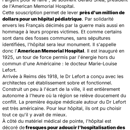
de l'American Memorial Hospital.
Cette souscription permet de lever
près d'un million de
dollars pour un hôpital pédiatrique
. Par solidarité
envers les Français décimés par la guerre mais aussi en
hommage à leurs propres victimes. Et comme certains
sont dans des fosses communes, sans sépultures
identifiées, l'hôpital sera leur monument. Il s'appelle
donc l'
American Memorial Hospital
. Il est inauguré en
1925, un tour de force permis par l'énergie hors du
commun d'une Américaine : le docteur Marie-Louise
Lefort.
Arrivée à Reims dès 1918, le Dr Lefort a conçu avec les
architectes cet établissement sobre et fonctionnel.
Construit un peu à l'écart de la ville, il est entièrement
autonome à l'heure où la région se relève doucement du
conflit. La première équipe médicale autour du Dr Lefort
est très américaine. Pour leur hôpital, ils ont pu choisir
tout ce qu'il y avait de mieux.
À côté du matériel médical de pointe, l'hôpital est
décoré de
fresques pour adoucir l'hospitalisation des