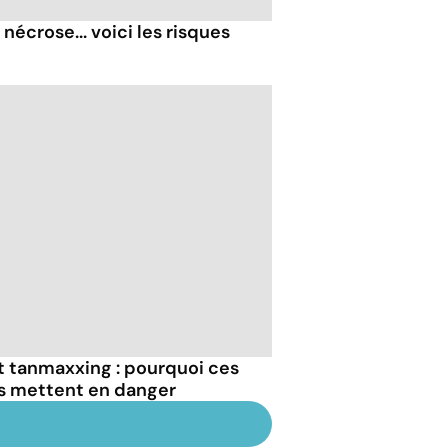
nécrose... voici les risques
et tanmaxxing : pourquoi ces
us mettent en danger