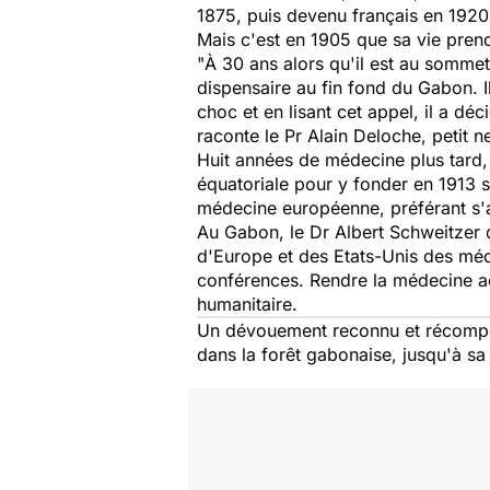
1875, puis devenu français en 1920.
Mais c'est en 1905 que sa vie prend
"
À 30 ans alors qu'il est au sommet
dispensaire au fin fond du Gabon. Il 
choc et en lisant cet appel, il a d
raconte le Pr Alain Deloche, petit n
Huit années de médecine plus tard, 
équatoriale pour y fonder en 1913 
médecine européenne, préférant s'a
Au Gabon, le Dr Albert Schweitzer d
d'Europe et des Etats-Unis des méd
conférences. Rendre la médecine acc
humanitaire.
Un dévouement reconnu et récompens
dans la forêt gabonaise, jusqu'à s