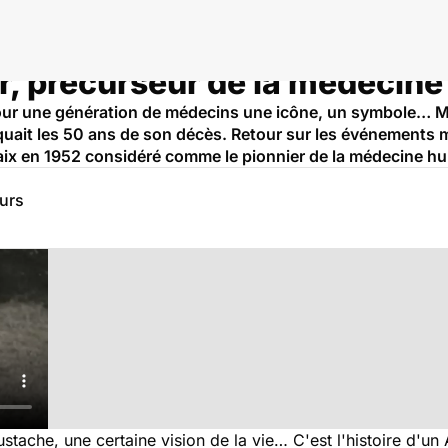
r, précurseur de la médecine
ur une génération de médecins une icône, un symbole… Mais
ait les 50 ans de son décès. Retour sur les événements ma
Paix en 1952 considéré comme le pionnier de la médecine hu
eurs
tache, une certaine vision de la vie… C'est l'histoire d'un 