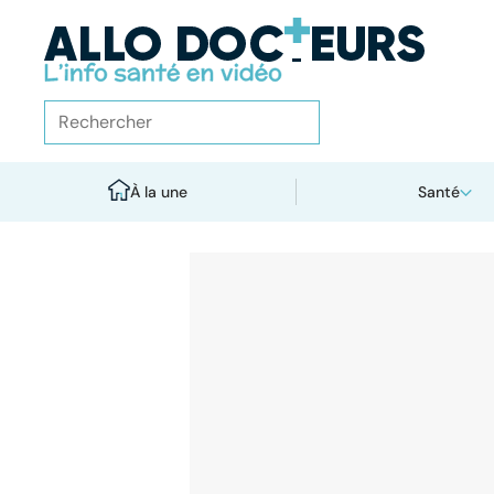
À la une
Santé