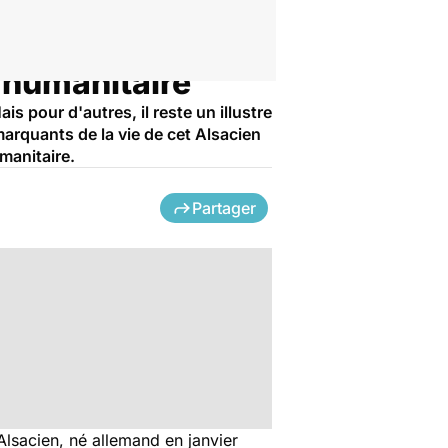
 humanitaire
 pour d'autres, il reste un illustre
rquants de la vie de cet Alsacien
manitaire.
Partager
Alsacien, né allemand en janvier