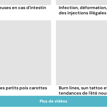
ses en cas d'intestin
Infection, déformation, 
des injections illégales
es petits pois carottes
Burn lines, sun tattoo 
tendances de l'été no
Plus de vidéos