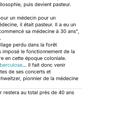
ilosophie, puis devient pasteur.
s pour un médecin pour un
ecine, il était pasteur. Il a eu un
onc commencé sa médecine à 30 ans
",
.
llage perdu dans la forêt
s imposé le fonctionnement de la
e en cette époque coloniale.
uberculose
… Il fait donc venir
tes de ses concerts et
chweitzer, pionnier de la médecine
 restera au total près de 40 ans