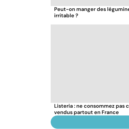
Peut-on manger des légumineu
irritable ?
Listeria : ne consommez pas c
vendus partout en France