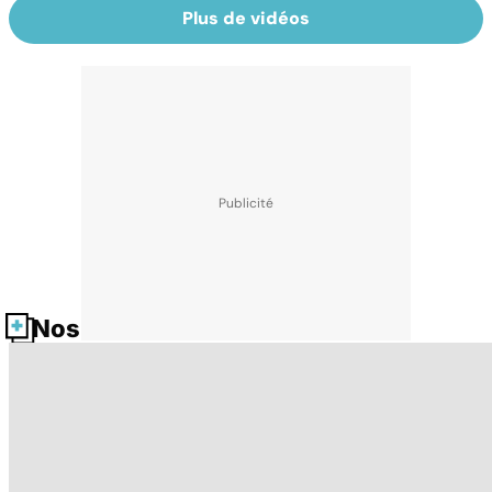
Plus de vidéos
Nos fiches santé