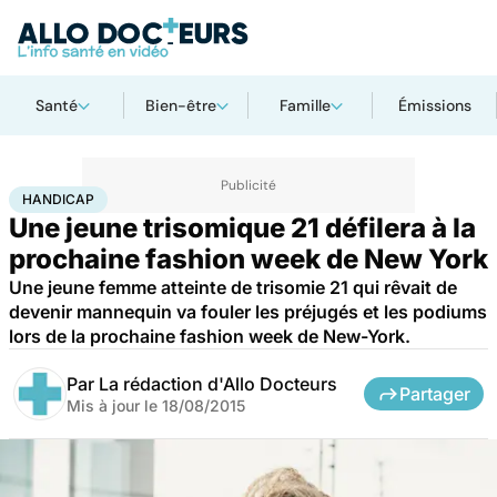
Santé
Bien-être
Famille
Émissions
Accueil
Santé
Maladies
Handicap
HANDICAP
Une jeune trisomique 21 défilera à la
prochaine fashion week de New York
Une jeune femme atteinte de trisomie 21 qui rêvait de
devenir mannequin va fouler les préjugés et les podiums
lors de la prochaine fashion week de New-York.
Par
La rédaction d'Allo Docteurs
Partager
Mis à jour le
18/08/2015