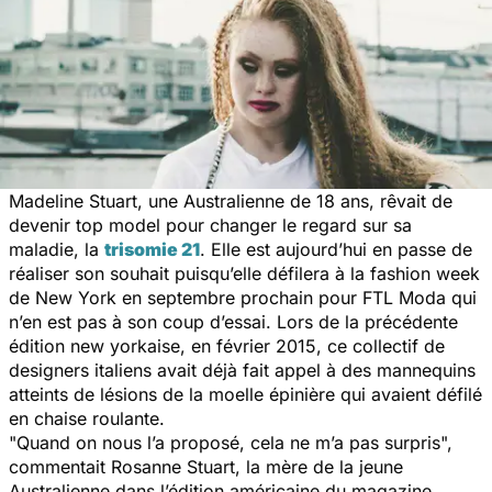
Madeline Stuart, une Australienne de 18 ans, rêvait de
devenir top model pour changer le regard sur sa
maladie, la
trisomie 21
. Elle est aujourd’hui en passe de
réaliser son souhait puisqu’elle défilera à la fashion week
de New York en septembre prochain pour FTL Moda qui
n’en est pas à son coup d’essai. Lors de la précédente
édition new yorkaise, en février 2015, ce collectif de
designers italiens avait déjà fait appel à des mannequins
atteints de lésions de la moelle épinière qui avaient défilé
en chaise roulante.
"Quand on nous l’a proposé, cela ne m’a pas surpris",
commentait Rosanne Stuart, la mère de la jeune
Australienne dans l’édition américaine du magazine