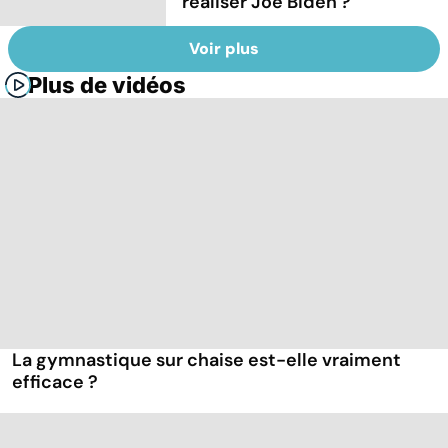
réaliser Joe Biden ?
Voir plus
Plus de vidéos
La gymnastique sur chaise est-elle vraiment
efficace ?