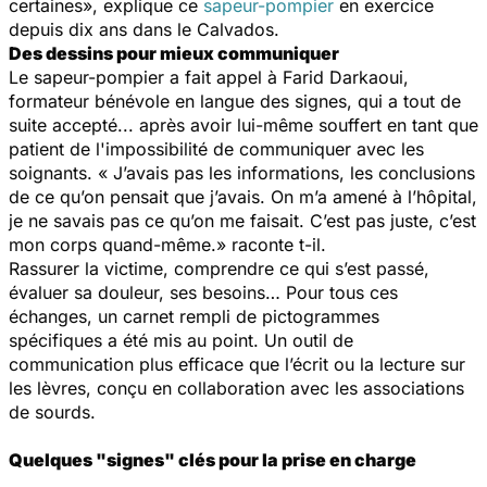
certaines»,
explique ce
sapeur-pompier
en exercice
depuis dix ans dans le Calvados.
Des dessins pour mieux communiquer
Le sapeur-pompier a fait appel à Farid Darkaoui,
formateur bénévole en langue des signes, qui a tout de
suite accepté... après avoir lui-même souffert en tant que
patient de l'impossibilité de communiquer avec les
soignants.
« J’avais pas les informations, les conclusions
de ce qu’on pensait que j’avais. On m’a amené à l’hôpital,
je ne savais pas ce qu’on me faisait. C’est pas juste, c’est
mon corps quand-même.»
raconte t-il.
Rassurer la victime, comprendre ce qui s’est passé,
évaluer sa douleur, ses besoins… Pour tous ces
échanges, un carnet rempli de pictogrammes
spécifiques a été mis au point. Un outil de
communication plus efficace que l’écrit ou la lecture sur
les lèvres, conçu en collaboration avec les associations
de sourds.
Quelques "signes" clés pour la prise en charge