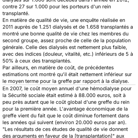
contre 27 sur 1.000 pour les porteurs d'un rein
transplanté.
En matière de qualité de vie, une enquête réalisée en
2011 auprès de 1.251 dialysés et de 1.658 transplantés a
montré une bonne qualité de vie chez les membres du
second groupe, assez proche de celle de la population
générale. Celle des dialysés est nettement plus faible,
avec des indices (douleur, vitalité, etc.) inférieurs de 5 à
50% à ceux des transplantés.
Par ailleurs, en matière de coût, de précédentes
estimations ont montré qu'il était nettement inférieur sur
le moyen terme pour la greffe par rapport à la dialyse.
En 2007, le coût moyen annuel d'une hémodialyse pour
la Sécurité sociale était estimé à 88.000 euros, soit à
peu près autant que le coût global d'une greffe du rein
pour la première année. L'avantage économique de la
greffe vient du fait que le coût diminue fortement dans
les années qui suivent (environ 20.000 euros par an).
"Les résultats de ces études de qualité de vie donnent
des arguments en faveur de la [transplantation]" aux