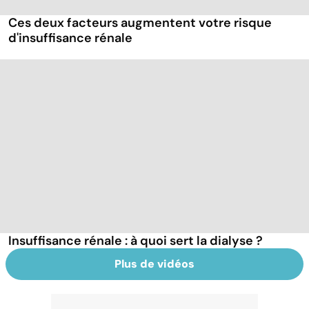
Ces deux facteurs augmentent votre risque
d'insuffisance rénale
Insuffisance rénale : à quoi sert la dialyse ?
Plus de vidéos