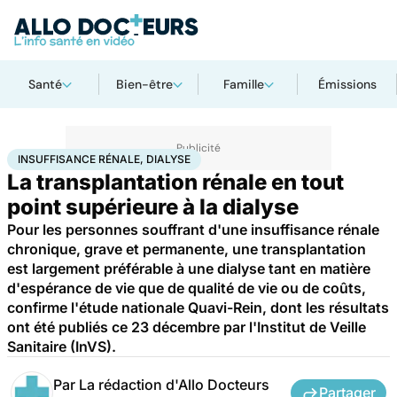
Santé
Bien-être
Famille
Émissions
Accueil
Santé
Insuffisance rénale, dialyse
INSUFFISANCE RÉNALE, DIALYSE
La transplantation rénale en tout
point supérieure à la dialyse
Pour les personnes souffrant d'une insuffisance rénale
chronique, grave et permanente, une transplantation
est largement préférable à une dialyse tant en matière
d'espérance de vie que de qualité de vie ou de coûts,
confirme l'étude nationale Quavi-Rein, dont les résultats
ont été publiés ce 23 décembre par l'Institut de Veille
Sanitaire (InVS).
Par
La rédaction d'Allo Docteurs
Partager