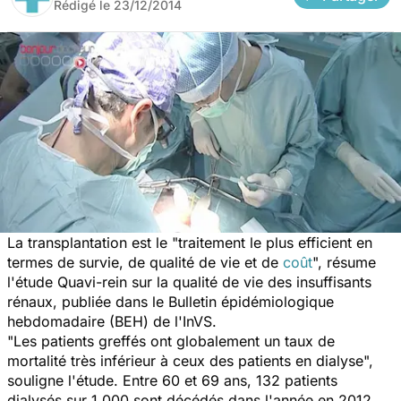
Rédigé le
23/12/2014
La transplantation est le "traitement le plus efficient en
termes de survie, de qualité de vie et de
coût
", résume
l'étude Quavi-rein sur la qualité de vie des insuffisants
rénaux, publiée dans le Bulletin épidémiologique
hebdomadaire (BEH) de l'InVS.
"Les patients greffés ont globalement un taux de
mortalité très inférieur à ceux des patients en dialyse",
souligne l'étude. Entre 60 et 69 ans, 132 patients
dialysés sur 1.000 sont décédés dans l'année en 2012,