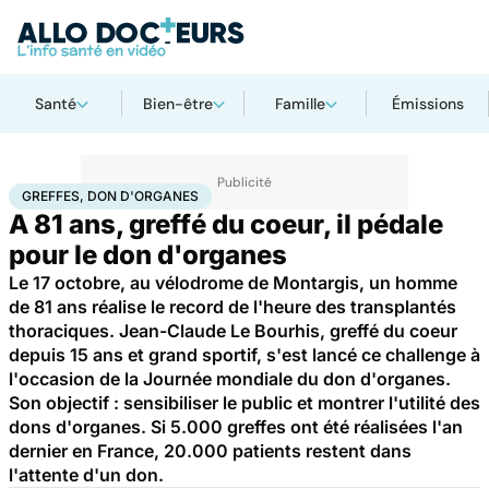
Santé
Bien-être
Famille
Émissions
Accueil
Santé
Greffes, don d'organes
GREFFES, DON D'ORGANES
A 81 ans, greffé du coeur, il pédale
pour le don d'organes
Le 17 octobre, au vélodrome de Montargis, un homme
de 81 ans réalise le record de l'heure des transplantés
thoraciques. Jean-Claude Le Bourhis, greffé du coeur
depuis 15 ans et grand sportif, s'est lancé ce challenge à
l'occasion de la Journée mondiale du don d'organes.
Son objectif : sensibiliser le public et montrer l'utilité des
dons d'organes. Si 5.000 greffes ont été réalisées l'an
dernier en France, 20.000 patients restent dans
l'attente d'un don.