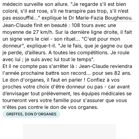
médecin surveille son allure. "
Je regarde s'il est bien
coloré, s'il est rose, s’il ne transpire pas trop, s'il n’est
pas essoufflé..."
explique le Dr Marie-Fazia Boughenou.
Jean-Claude finit en beauté : 108 tours avec une
moyenne de 27 km/h. Sur la dernière ligne droite, il fait
un signe vers le ciel - son rituel...
"C'est pour mon
donneur",
explique-t-il. "
Je le fais, que je gagne ou que
je perde, d’ailleurs. A toutes les compétitions. Je roule
avec lui ; je suis avec lui tout le temps".
Et il ne compte pas s'arrêter là : Jean-Claude reviendra
l'année prochaine battre son record... pour ses 82 ans.
Le don d'organes, il faut en parler ! Confiez à vos
proches votre choix d'être donneur ou pas - car avant
d’envisager tout prélèvement, les équipes médicales se
tourneront vers votre famille pour s'assurer que vous
n'êtes pas contre le don de vos organes.
GREFFES, DON D'ORGANES