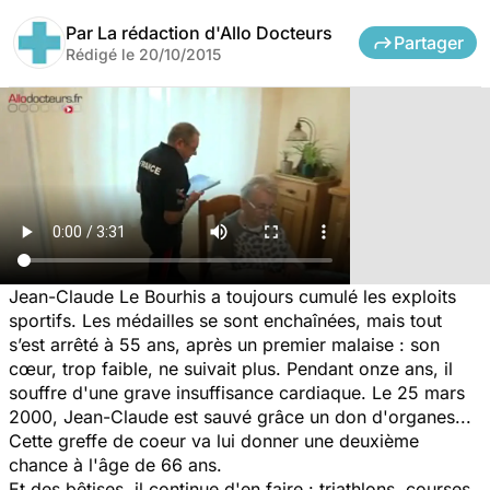
Par
La rédaction d'Allo Docteurs
Partager
Rédigé le
20/10/2015
Jean-Claude Le Bourhis a toujours cumulé les exploits
sportifs. Les médailles se sont enchaînées, mais tout
s’est arrêté à 55 ans, après un premier malaise : son
cœur, trop faible, ne suivait plus. Pendant onze ans, il
souffre d'une grave insuffisance cardiaque. Le 25 mars
2000, Jean-Claude est sauvé grâce un don d'organes...
Cette greffe de coeur va lui donner une deuxième
chance à l'âge de 66 ans.
Et des bêtises, il continue d'en faire : triathlons, courses