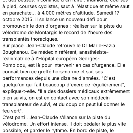
à pied, courses cyclistes, saut à l'élastique et même saut
en parachute... à 4.000 mètres d'altitude. Samedi 17
octobre 2015, il se lance un nouveau défi pour
promouvoir le don d'organes : réaliser sur la piste du
vélodrome de Montargis le record de l'heure des
transplantés thoraciques.
Sur place, Jean-Claude retrouve le Dr Marie-Fazia
Boughenou. Ce médecin référent, anesthésiste-
réanimatrice à l'Hôpital européen Georges-
Pompidou, est là pour intervenir en cas d'urgence. Elle
connaît bien ce greffé hors-norme et suit ses
performances depuis une dizaine d'années.
"C'est
quelqu'un qui fait beaucoup d'exercice régulièrement",
explique-t-elle.
"Il a des dossiers médicaux extrêmement
bien suivis, on est en contact avec son médecin
transplanteur de suivi, et du coup on peut lui donner le
feu vert".
C’est parti : Jean-Claude s’élance sur la piste du
vélodrome. Un effort intense. Il doit pédaler le plus vite
possible, et garder le rythme. En bord de piste, le