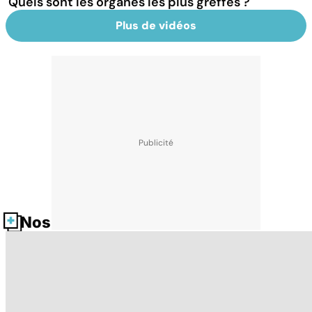
Quels sont les organes les plus greffés ?
Plus de vidéos
Nos fiches santé