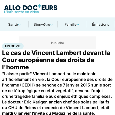
Santé
Bien-être
Famille
Émissions
Accueil
Santé
Fin de vie
FIN DE VIE
Le cas de Vincent Lambert devant la
Cour européenne des droits de
l'homme
"Laisser partir" Vincent Lambert ou le maintenir
artificiellement en vie : la Cour européenne des droits de
l'homme (CEDH) se penche ce 7 janvier 2015 sur le sort
de ce tétraplégique en état végétatif, devenu l'objet
d'une tragédie familiale aux enjeux éthiques complexes.
Le docteur Eric Kariger, ancien chef des soins palliatifs
du CHU de Reims et médecin de Vincent Lambert, était
mardi 6 janvier l'invité du Magazine de la santé.