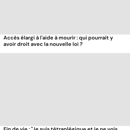
Accès élargi à l'aide à mourir : qui pourrait y
avoir droit avec la nouvelle loi ?
Fin de vie : "Je suis tétraplégique et je ne vois