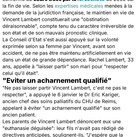
la fin de vie. Selon les
expertises médicales
menées à la
demande de la juridiction française, le maintien en vie de
Vincent Lambert constituerait une "obstination
déraisonnable", compte tenu du caractère irréversible de
son état et de son mauvais pronostic clinique.
La Conseil d'Etat s'est aussi appuyé sur la volonté
exprimée selon sa femme par Vincent, avant son
accident, de ne pas être maintenu artificiellement en vie
dans un état de grande dépendance. Rachel Lambert, 33
ans, appelle à "laisser partir" son mari pour "respecter
celui qu'il était".
"Eviter un acharnement qualifié"
"Ne pas laisser partir Vincent Lambert, c'est ne pas le
respecter", a appuyé le 6 janvier le Dr Eric Kariger,
ancien chef des soins palliatifs du CHU de Reims,
appelant à éviter "un acharnement qualifié" sur son
ancien patient.
Les parents de Vincent Lambert dénoncent eux une
"euthanasie déguisée": leur fils n'avait pas rédigé de
directives anticipées, soulignent-ils. "J'espère que la