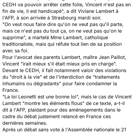
CEDH va pouvoir arrêter cette folie, Vincent n'est pas en
fin de vie, il est handicapé", a dit Viviane Lambert à
l'AFP, à son arrivée à Strasbourg mardi soir.
"On veut nous faire dire qu'on ne veut pas qu'il parte,
mais ce n'est pas du tout ça, on ne veut pas qu'on le
supprime", a martelé Mme Lambert, catholique
traditionaliste, mais qui réfute tout lien de sa position
avec sa foi.
Pour l'avocat des parents Lambert, maître Jean Paillot,
Vincent "irait mieux s'il était mieux pris en charge".
Devant le CEDH, il fait notamment valoir des violations
du "droit à la vie" et de l'interdiction de "traitements
inhumains ou dégradants" pour faire condamner la
France.
"La loi Leonetti est une bonne loi", mais le cas de Vincent
Lambert "montre les éléments flous" de ce texte, a-t-il
dit à l'AFP, plaidant pour des aménagements dans le
cadre du débat justement relancé en France ces
dernières semaines.
Après un débat sans vote à l'Assemblée nationale le 21