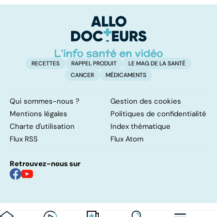
l'aide active à
palliatifs
p
mourir
RECETTES
RAPPEL PRODUIT
LE MAG DE LA SANTÉ
CANCER
MÉDICAMENTS
Qui sommes-nous ?
Gestion des cookies
Mentions légales
Politiques de confidentialité
Charte d'utilisation
Index thématique
Flux RSS
Flux Atom
Retrouvez-nous sur