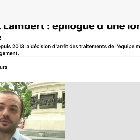
Lambert : épilogue d'une lon
e
puis 2013 la décision d'arrêt des traitements de l'équipe 
lagement.
eurs