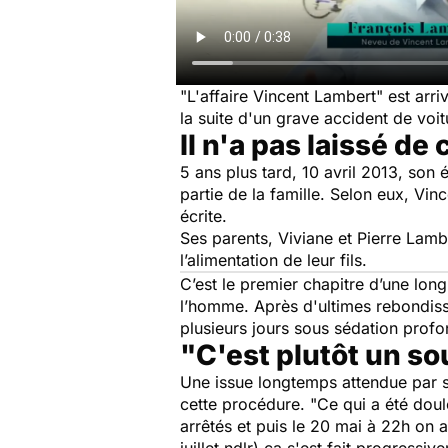
"L'affaire Vincent Lambert" est arri
la suite d'un grave accident de voi
Il n'a pas laissé de
5 ans plus tard, 10 avril 2013, so
partie de la famille. Selon eux, Vi
écrite.
Ses parents, Viviane et Pierre Lamb
l’alimentation de leur fils.
C’est le premier chapitre d’une lon
l’homme. Après d'ultimes rebondisse
plusieurs jours sous sédation profon
"C'est plutôt un s
Une issue longtemps attendue par 
cette procédure. "Ce qui a été doul
arrêtés et puis le 20 mai à 22h on ap