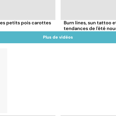
es petits pois carottes
Burn lines, sun tattoo 
tendances de l'été no
Plus de vidéos