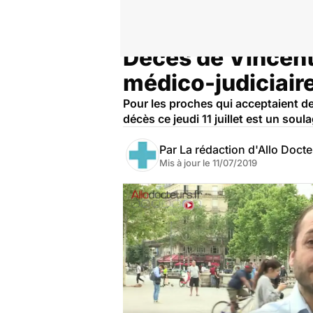
Décès de Vincent 
Accueil
Santé
médico-judiciair
Pour les proches qui acceptaient de
décès ce jeudi 11 juillet est un sou
Par
La rédaction d'Allo Doct
Mis à jour le
11/07/2019