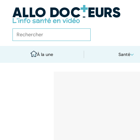
À la une
Santé