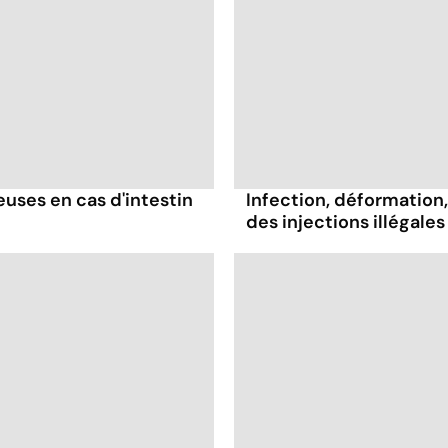
ses en cas d'intestin
Infection, déformation, 
des injections illégales