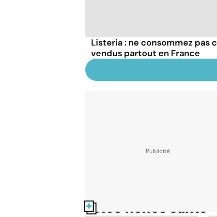
Listeria : ne consommez pas c
vendus partout en France
Nos fiches santé