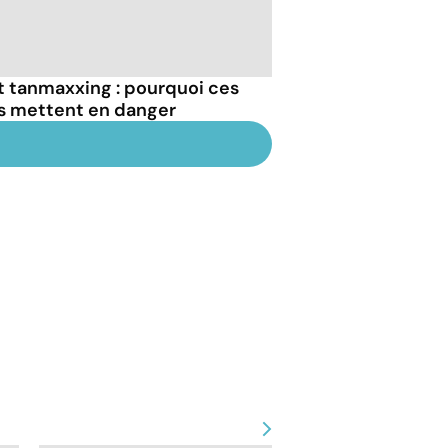
et tanmaxxing : pourquoi ces
us mettent en danger