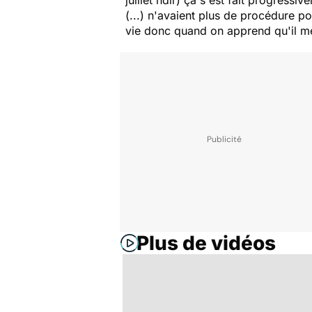
juillet ndlr) ça s'est fait progress
(...) n'avaient plus de procédure po
vie donc quand on apprend qu'il me
Plus de vidéos