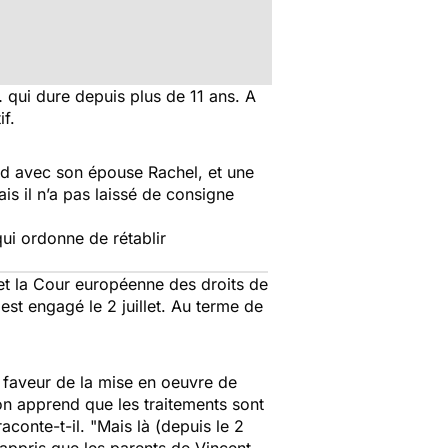
… qui dure depuis plus de 11 ans. A
if.
rd avec son épouse Rachel, et une
is il n’a pas laissé de consigne
ui ordonne de rétablir
 et la Cour européenne des droits de
st engagé le 2 juillet. Au terme de
faveur de la mise en oeuvre de
 on apprend que les traitements sont
raconte-t-il. "Mais là (depuis le 2