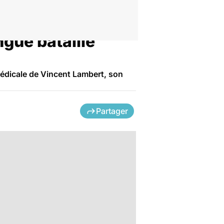
gue bataille
médicale de Vincent Lambert, son
Partager