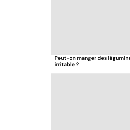
Peut-on manger des légumineu
irritable ?