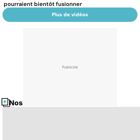
pourraient bientôt fusionner
Plus de vidéos
Nos fiches santé