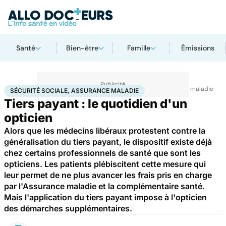
Santé
Bien-être
Famille
Émissions
Accueil
Santé
Société
Santé publique
Sécurité sociale, assurance maladie
SÉCURITÉ SOCIALE, ASSURANCE MALADIE
Tiers payant : le quotidien d'un
opticien
Alors que les médecins libéraux protestent contre la
généralisation du tiers payant, le dispositif existe déjà
chez certains professionnels de santé que sont les
opticiens. Les patients plébiscitent cette mesure qui
leur permet de ne plus avancer les frais pris en charge
par l'Assurance maladie et la complémentaire santé.
Mais l'application du tiers payant impose à l'opticien
des démarches supplémentaires.