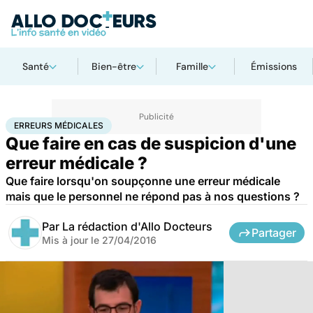
Santé
Bien-être
Famille
Émissions
Accueil
Santé
Erreurs médicales
ERREURS MÉDICALES
Que faire en cas de suspicion d'une
erreur médicale ?
Que faire lorsqu'on soupçonne une erreur médicale
mais que le personnel ne répond pas à nos questions ?
Par
La rédaction d'Allo Docteurs
Partager
Mis à jour le
27/04/2016