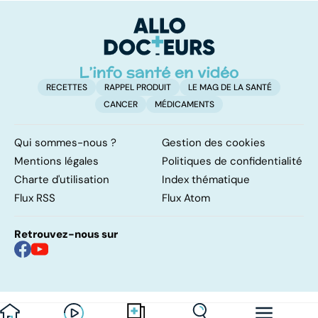
contre d'une
p
levée de
l'anonymat
RECETTES
RAPPEL PRODUIT
LE MAG DE LA SANTÉ
CANCER
MÉDICAMENTS
Qui sommes-nous ?
Gestion des cookies
Mentions légales
Politiques de confidentialité
Charte d'utilisation
Index thématique
Flux RSS
Flux Atom
Retrouvez-nous sur