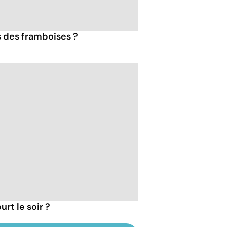
s des framboises ?
rt le soir ?