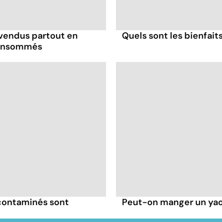
 vendus partout en
Quels sont les bienfait
consommés
 contaminés sont
Peut-on manger un yaou