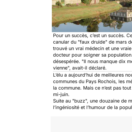
Pour un succès, c’est un succès. C
canular du "faux druide" de mars de
trouvé un vrai médecin et une vraie
docteur pour soigner sa population.
désespérée. "
Il nous manque dix m
vienne
", avait-il déclaré.
L’élu a aujourd’hui de meilleures nou
communes du Pays Rochois, les méd
la commune. Mais ce n’est pas tout
mi-juin.
Suite au "buzz", une douzaine de mé
l’ingéniosité et l’humour de la popul