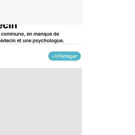
ecin
 La commune, en manque de
n médecin et une psychologue.
Partager