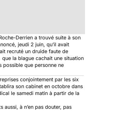
Roche-Derrien a trouvé suite à son
ncé, jeudi 2 juin, qu’il avait
ait recruté un druide faute de
, que la blague cachait une situation
s possible que personne ne
eprises conjointement par les six
tablira son cabinet en octobre dans
al le samedi matin à partir de la
s aussi, à n’en pas douter, pas