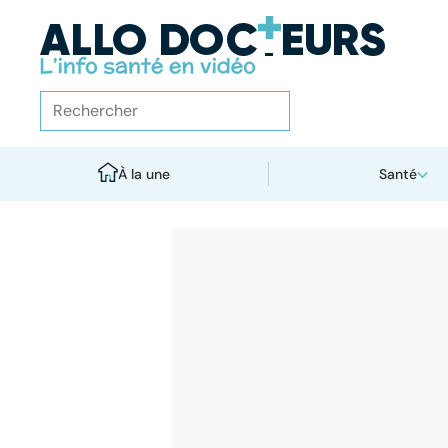
À la une
Santé