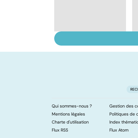
Tout savoir sur les
infections
pulmonaires
REC
Qui sommes-nous ?
Gestion des c
Mentions légales
Politiques de c
Charte d'utilisation
Index thémati
Flux RSS
Flux Atom