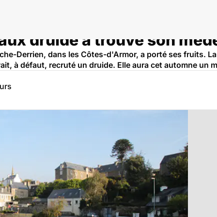
ux druide a trouvé son méd
che-Derrien, dans les Côtes-d'Armor, a porté ses fruits.
avait, à défaut, recruté un druide. Elle aura cet automne u
eurs