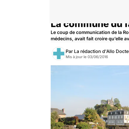
La commune du fa
Accueil
Santé
Le coup de communication de la Ro
médecins, avait fait croire qu’elle 
Par
La rédaction d'Allo Doct
Mis à jour le
03/06/2016