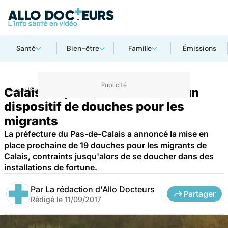
Santé
Bien-être
Famille
Émissions
Calais : la préfecture annonce un
Accueil
Santé
dispositif de douches pour les
migrants
La préfecture du Pas-de-Calais a annoncé la mise en
place prochaine de 19 douches pour les migrants de
Calais, contraints jusqu'alors de se doucher dans des
installations de fortune.
Par
La rédaction d'Allo Docteurs
Partager
Rédigé le
11/09/2017