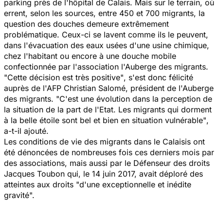
parking près de l'hôpital de Calais. Mais sur le terrain, où
errent, selon les sources, entre 450 et 700 migrants, la
question des douches demeure extrêmement
problématique. Ceux-ci se lavent comme ils le peuvent,
dans l'évacuation des eaux usées d'une usine chimique,
chez l'habitant ou encore à une douche mobile
confectionnée par l'association l'Auberge des migrants.
"Cette décision est très positive"
, s'est donc félicité
auprès de l'AFP Christian Salomé, président de l'Auberge
des migrants.
"C'est une évolution dans la perception de
la situation de la part de l'Etat. Les migrants qui dorment
à la belle étoile sont bel et bien en situation vulnérable"
,
a-t-il ajouté.
Les conditions de vie des migrants dans le Calaisis ont
été dénoncées de nombreuses fois ces derniers mois par
des associations, mais aussi par le Défenseur des droits
Jacques Toubon qui, le 14 juin 2017, avait déploré des
atteintes aux droits
"d'une exceptionnelle et inédite
gravité".