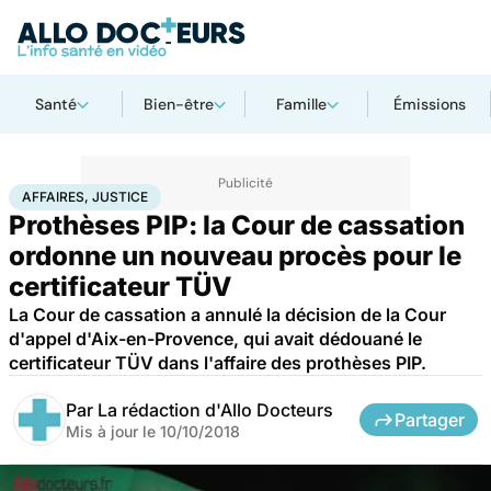
Santé
Bien-être
Famille
Émissions
Accueil
Santé
Société
Justice
Affaires, justice
AFFAIRES, JUSTICE
Prothèses PIP: la Cour de cassation
ordonne un nouveau procès pour le
certificateur TÜV
La Cour de cassation a annulé la décision de la Cour
d'appel d'Aix-en-Provence, qui avait dédouané le
certificateur TÜV dans l'affaire des prothèses PIP.
Par
La rédaction d'Allo Docteurs
Partager
Mis à jour le
10/10/2018