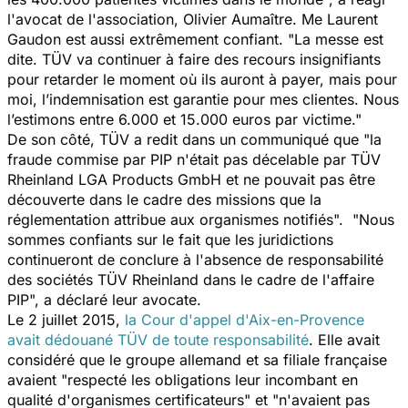
l'avocat de l'association, Olivier Aumaître. Me Laurent
Gaudon est aussi extrêmement confiant. "
La messe est
dite. TÜV va continuer à faire des recours insignifiants
pour retarder le moment où ils auront à payer, mais pour
moi, l’indemnisation est garantie pour mes clientes. Nous
l’estimons entre 6.000 et 15.000 euros par victime."
De son côté, TÜV a redit dans un communiqué que "la
fraude commise par PIP n'était pas décelable par TÜV
Rheinland LGA Products GmbH et ne pouvait pas être
découverte dans le cadre des missions que la
réglementation attribue aux organismes notifiés".
"Nous
sommes confiants sur le fait que les juridictions
continueront de conclure à l'absence de responsabilité
des sociétés TÜV Rheinland dans le cadre de l'affaire
PIP
", a déclaré leur avocate.
Le 2 juillet 2015,
la Cour d'appel d'Aix-en-Provence
avait dédouané TÜV de toute responsabilité
. Elle avait
considéré que le groupe allemand et sa filiale française
avaient "respecté les obligations leur incombant en
qualité d'organismes certificateurs" et "n'avaient pas