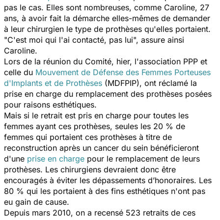
pas le cas. Elles sont nombreuses, comme Caroline, 27
ans, à avoir fait la démarche elles-mêmes de demander
à leur chirurgien le type de prothèses qu'elles portaient.
"C'est moi qui l'ai contacté, pas lui", assure ainsi
Caroline.
Lors de la réunion du Comité, hier, l'association PPP et
celle du
Mouvement de Défense des Femmes Porteuses
d'Implants et de Prothèses
(MDFPIP), ont réclamé la
prise en charge du remplacement des prothèses posées
pour raisons esthétiques.
Mais si le retrait est pris en charge pour toutes les
femmes ayant ces prothèses, seules les 20 % de
femmes qui portaient ces prothèses à titre de
reconstruction après un cancer du sein bénéficieront
d'une
prise en charge
pour le remplacement de leurs
prothèses. Les chirurgiens devraient donc être
encouragés à éviter les dépassements d’honoraires. Les
80 % qui les portaient à des fins esthétiques n'ont pas
eu gain de cause.
Depuis mars 2010, on a recensé 523 retraits de ces