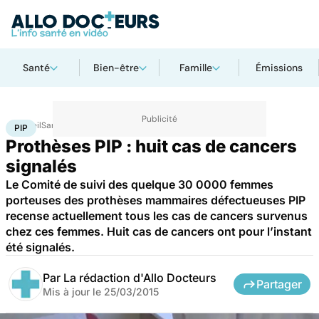
Santé
Bien-être
Famille
Émissions
Accueil
Santé
PIP
PIP
Prothèses PIP : huit cas de cancers
signalés
Le Comité de suivi des quelque 30 0000 femmes
porteuses des prothèses mammaires défectueuses PIP
recense actuellement tous les cas de cancers survenus
chez ces femmes. Huit cas de cancers ont pour l’instant
été signalés.
Par
La rédaction d'Allo Docteurs
Partager
Mis à jour le
25/03/2015