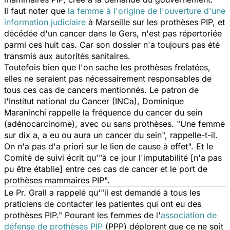
Il faut noter que
la femme à l'origine de l'ouverture d'une
information judiciaire
à Marseille sur les prothèses PIP, et
décédée d'un cancer dans le Gers, n'est pas répertoriée
parmi ces huit cas. Car son dossier n'a toujours pas été
transmis aux autorités sanitaires.
Toutefois bien que l'on sache les prothèses frelatées,
elles ne seraient pas nécessairement responsables de
tous ces cas de cancers mentionnés. Le patron de
l'Institut national du Cancer (INCa), Dominique
Maraninchi rappelle la fréquence du cancer du sein
(adénocarcinome), avec ou sans prothèses. "Une femme
sur dix a, a eu ou aura un cancer du sein", rappelle-t-il.
On n'a pas d'a priori sur le lien de cause à effet". Et le
Comité de suivi écrit qu'"à ce jour l'imputabilité [n'a pas
pu être établie] entre ces cas de cancer et le port de
prothèses mammaires PIP".
Le Pr. Grall a rappelé qu'"il est demandé à tous les
praticiens de contacter les patientes qui ont eu des
prothèses PIP." Pourant les femmes de l'
association de
défense de prothèses PIP
(PPP) déplorent que ce ne soit