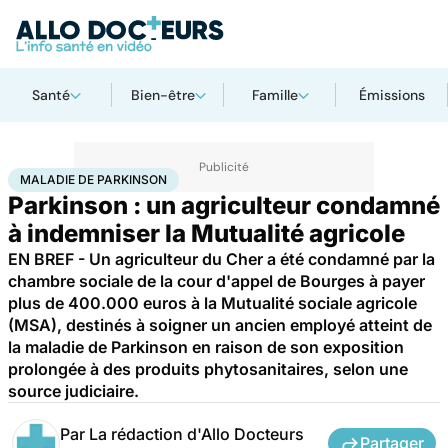
Santé
Bien-être
Famille
Émissions
Accueil
Santé
Société
Justice
Maladie de Parkinson
MALADIE DE PARKINSON
Parkinson : un agriculteur condamné
à indemniser la Mutualité agricole
EN BREF - Un agriculteur du Cher a été condamné par la
chambre sociale de la cour d'appel de Bourges à payer
plus de 400.000 euros à la Mutualité sociale agricole
(MSA), destinés à soigner un ancien employé atteint de
la maladie de Parkinson en raison de son exposition
prolongée à des produits phytosanitaires, selon une
source judiciaire.
Par
La rédaction d'Allo Docteurs
Partager