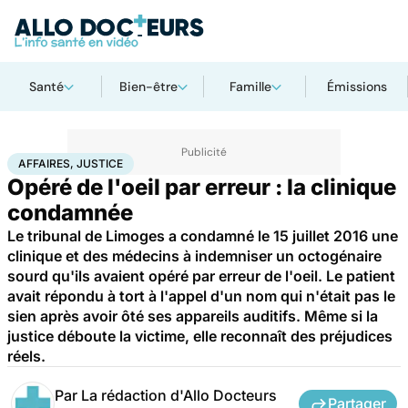
Santé
Bien-être
Famille
Émissions
Accueil
Santé
Société
Justice
Affaires, justice
AFFAIRES, JUSTICE
Opéré de l'oeil par erreur : la clinique
condamnée
Le tribunal de Limoges a condamné le 15 juillet 2016 une
clinique et des médecins à indemniser un octogénaire
sourd qu'ils avaient opéré par erreur de l'oeil. Le patient
avait répondu à tort à l'appel d'un nom qui n'était pas le
sien après avoir ôté ses appareils auditifs. Même si la
justice déboute la victime, elle reconnaît des préjudices
réels.
Par
La rédaction d'Allo Docteurs
Partager