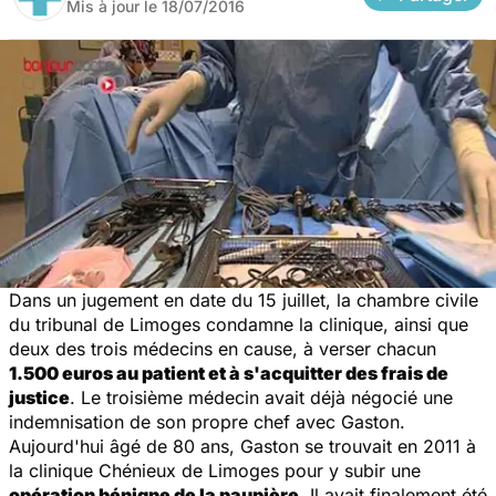
Mis à jour le
18/07/2016
Dans un jugement en date du 15 juillet, la chambre civile
du tribunal de Limoges condamne la clinique, ainsi que
deux des trois médecins en cause, à verser chacun
1.500 euros au patient et à s'acquitter des frais de
justice
. Le troisième médecin avait déjà négocié une
indemnisation de son propre chef avec Gaston.
Aujourd'hui âgé de 80 ans, Gaston se trouvait en 2011 à
la clinique Chénieux de Limoges pour y subir une
opération bénigne de la paupière
. Il avait finalement été