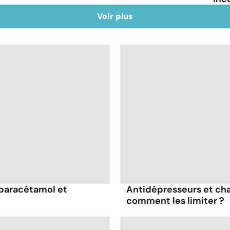
Voir plus
 paracétamol et
Antidépresseurs et chal
comment les limiter ?