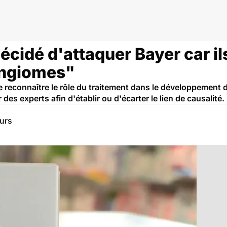
décidé d'attaquer Bayer car i
ingiomes"
e reconnaître le rôle du traitement dans le développement
des experts afin d'établir ou d'écarter le lien de causalité.
eurs