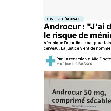
Accueil
Santé
Société
Justice
Tumeurs cérébrales
TUMEURS CÉRÉBRALES
Androcur : "J'ai 
le risque de mén
Véronique Dujardin se bat pour fair
cerveau. La justice vient de nommer 
Par
La rédaction d'Allo Doct
Mis à jour le
01/08/2019