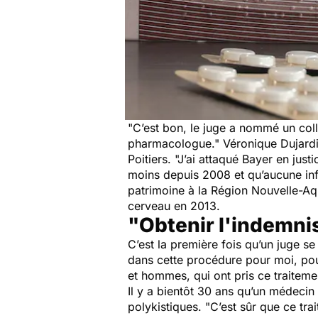
"C’est bon, le juge a nommé un col
pharmacologue."
Véronique Dujardin
Poitiers.
"J’ai attaqué Bayer en just
moins depuis 2008 et qu’aucune inf
patrimoine à la Région Nouvelle-Aqu
cerveau en 2013.
"Obtenir l'indemni
C’est la première fois qu’un juge se
dans cette procédure pour moi, pou
et hommes, qui ont pris ce traiteme
Il y a bientôt 30 ans qu’un médecin
polykistiques.
"C’est sûr que ce tra