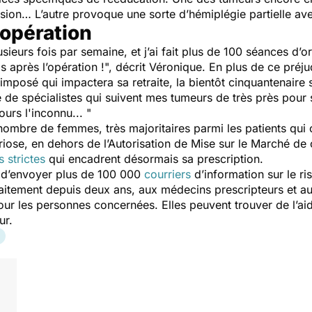
a vision… L’autre provoque une sorte d’hémiplégie partielle av
'opération
usieurs fois par semaine, et j’ai fait plus de 100 séances d’
s après l’opération !",
décrit Véronique. En plus de ce préju
imposé qui impactera sa retraite, la bientôt cinquantenaire s’
de spécialistes qui suivent mes tumeurs de très près pour sa
ours l'inconnu... "
ombre de femmes, très majoritaires parmi les patients qui 
iose, en dehors de l’Autorisation de Mise sur le Marché de
 strictes
qui encadrent désormais sa prescription.
s d’envoyer plus de 100 000
courriers
d’information sur le r
aitement depuis deux ans, aux médecins prescripteurs et au
ur les personnes concernées. Elles peuvent trouver de l’aid
ur.