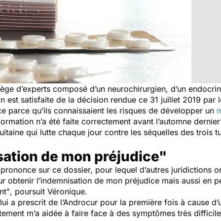
lège d’experts composé d’un neurochirurgien, d’un endocrin
 est satisfaite de la décision rendue ce 31 juillet 2019 par
ice parce qu’ils connaissaient les risques de développer un
m
ormation n’a été faite correctement avant l’automne dernier
itaine qui lutte chaque jour contre les séquelles des trois
sation de mon préjudice"
 prononce sur ce dossier, pour lequel d’autres juridictions o
r obtenir l’indemnisation de mon préjudice mais aussi en 
nt"
, poursuit Véronique.
 lui a prescrit de l’Androcur pour la première fois à cause 
itement m’a aidée à faire face à des symptômes très difficiles