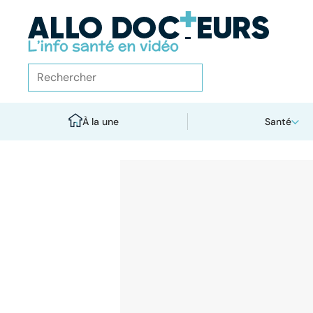
À la une
Santé