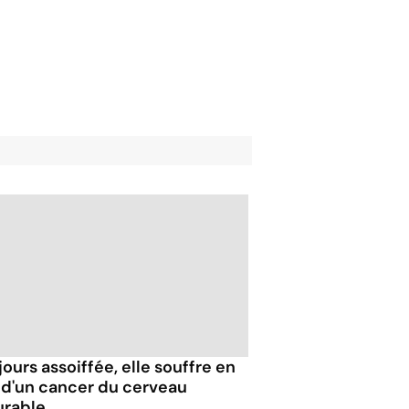
ours assoiffée, elle souffre en
t d'un cancer du cerveau
urable