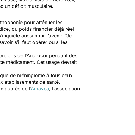
ec un déficit musculaire.
orthophonie pour atténuer les
dice, du poids financier déjà réel
inquiète aussi pour l’avenir.
"Je
voir s’il faut opérer ou si les
ont pris de l’Androcur pendant des
 ce médicament. Cet usage devrait
isque de méningiome à tous ceux
x établissements de santé.
e auprès de l’
Amavea
, l’association