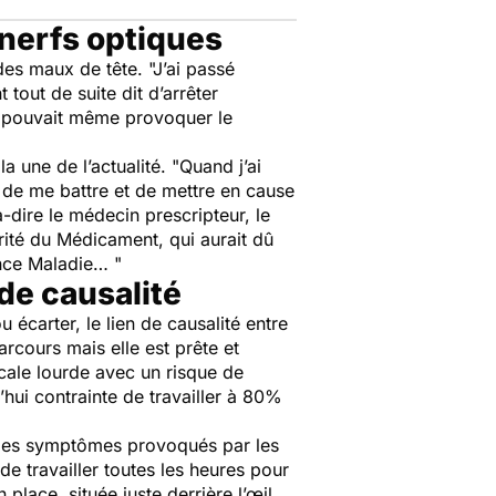
nerfs optiques
 des maux de tête.
"J’ai passé
tout de suite dit d’arrêter
la pouvait même provoquer le
a une de l’actualité.
"Quand j’ai
é de me battre et de mettre en cause
-dire le médecin prescripteur, le
urité du Médicament, qui aurait dû
ance Maladie… "
 de causalité
u écarter, le lien de causalité entre
rcours mais elle est prête et
gicale lourde avec un risque de
hui contrainte de travailler à 80%
et les symptômes provoqués par les
 de travailler toutes les heures pour
lace, située juste derrière l’œil,