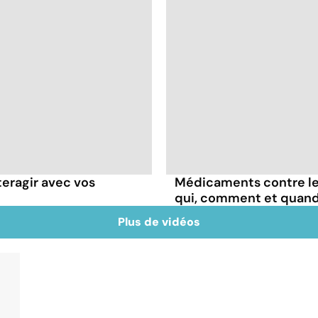
teragir avec vos
Médicaments contre les
qui, comment et quand
Plus de vidéos