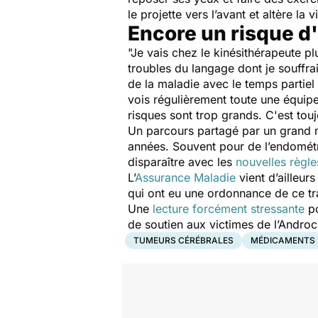
le projette vers l’avant et altère l
Encore un risque d
"Je vais chez le kinésithérapeute pl
troubles du langage dont je souffrai
de la maladie avec le temps partiel 
vois régulièrement toute une équipe 
risques sont trop grands. C'est touj
Un parcours partagé par un grand n
années. Souvent pour de l’endométr
disparaître avec les
nouvelles règles
L’
Assurance Maladie
vient d’ailleur
qui ont eu une ordonnance de ce tr
Une
lecture forcément stressante
po
de soutien aux victimes de l’Androc
TUMEURS CÉRÉBRALES
MÉDICAMENTS