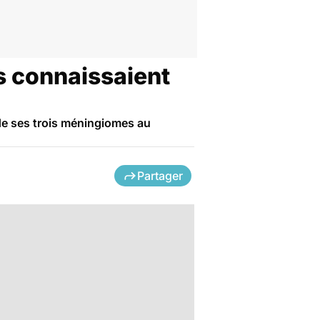
ls connaissaient
 de ses trois méningiomes au
Partager