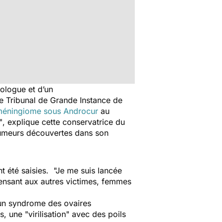
ologue et d’un
 le Tribunal de Grande Instance de
éningiome sous Androcur
au
"
, explique cette conservatrice du
 tumeurs découvertes dans son
nt été saisies.
"Je me suis lancée
pensant aux autres victimes, femmes
d’un syndrome des ovaires
, une "virilisation" avec des poils