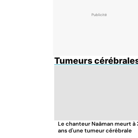
Tumeurs cérébrale
Le chanteur Naâman meurt à 
ans d'une tumeur cérébrale