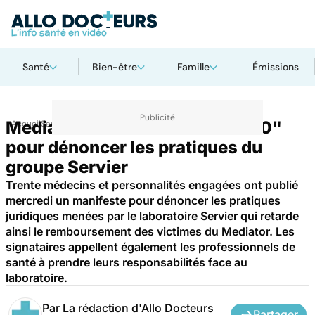
Santé
Bien-être
Famille
Émissions
Mediator : un "manifeste des 30"
Accueil
Santé
pour dénoncer les pratiques du
groupe Servier
Trente médecins et personnalités engagées ont publié
mercredi un manifeste pour dénoncer les pratiques
juridiques menées par le laboratoire Servier qui retarde
ainsi le remboursement des victimes du Mediator. Les
signataires appellent également les professionnels de
santé à prendre leurs responsabilités face au
laboratoire.
Par
La rédaction d'Allo Docteurs
Partager