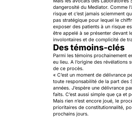
Mais les avocats des Laboratoires Se
dangerosité du Mediator. Comme l’a 
risque et c’est jamais sciemment qu
pas stratégique pour lequel le chiff
exposer des patients à un risque es
être appelé à se présenter devant le
involontaires et de complicité de tra
Des témoins-clés
Parmi les témoins prochainement ent
eu lieu. A l’origine des révélation
de ce procès.
« C’est un moment de délivrance peu
toute responsabilité de la part des
années. J’espère une délivrance par 
faits. C’est aussi simple que ça et p
Mais rien n’est encore joué, le pro
prioritaires de constitutionnalité, 
prochains jours.