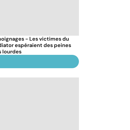
oignages - Les victimes du
iator espéraient des peines
s lourdes