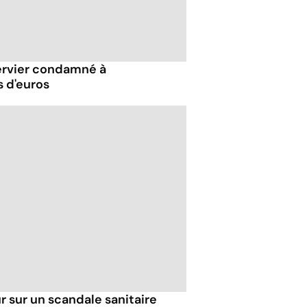
Servier condamné à
s d'euros
ur sur un scandale sanitaire