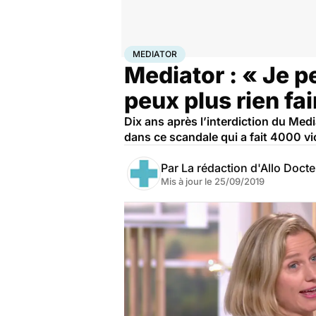
Accueil
Santé
Mediator
MEDIATOR
Mediator : « Je p
peux plus rien fai
Dix ans après l’interdiction du Medi
dans ce scandale qui a fait 4000 v
Par
La rédaction d'Allo Doct
Mis à jour le
25/09/2019