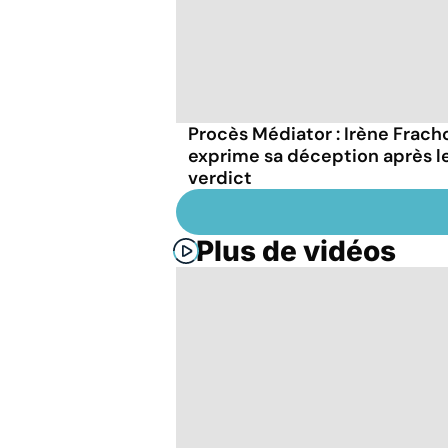
Procès Médiator : Irène Frach
exprime sa déception après l
verdict
Plus de vidéos