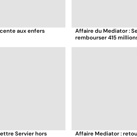
scente aux enfers
Affaire du Mediator : 
rembourser 415 million
mettre Servier hors
Affaire Mediator : reto