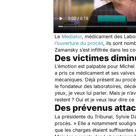
Le
Mediator
, médicament des Labora
l’ouverture du procès
, ils sont nom
Zamansky s’est infiltrée dans les co
Des victimes dimi
L’émotion est palpable pour Michel 
a pris ce médicament et ses valves
mécaniques. Déjà présent au procès
le fondateur des laboratoires, décéd
yeux, je veux lui parler. Mais je n’a
restent ? Oui et je veux leur dire 
Des prévenus attac
La présidente du Tribunal, Sylvie D
procès. » Elle a notamment souligné
que les charges étaient suffisantes