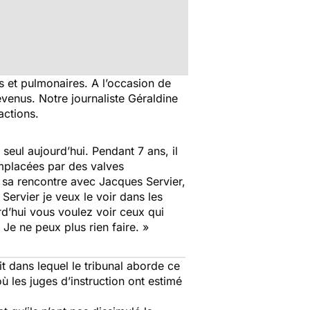
s et pulmonaires. A l’occasion de
évenus. Notre journaliste Géraldine
actions.
seul aujourd’hui. Pendant 7 ans, il
emplacées par des valves
 sa rencontre avec Jacques Servier,
Servier je veux le voir dans les
urd’hui vous voulez voir ceux qui
… Je ne peux plus rien faire. »
t dans lequel le tribunal aborde ce
 les juges d’instruction ont estimé
»