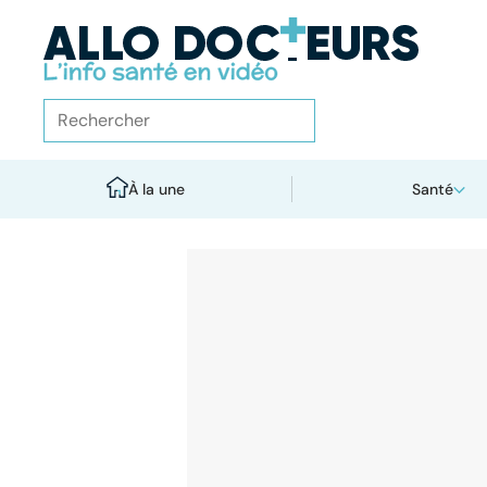
À la une
Santé