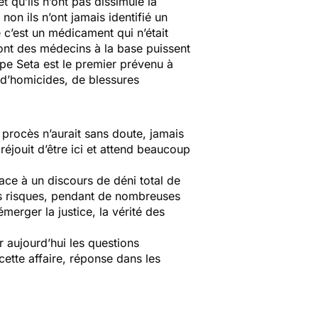
t qu’ils n’ont pas dissimulé la
on ils n’ont jamais identifié un
 c’est un médicament qui n’était
 sont des médecins à la base puissent
ppe Seta est le premier prévenu à
, d’homicides, de blessures
 procès n’aurait sans doute, jamais
éjouit d’être ici et attend beaucoup
ace à un discours de déni total de
les risques, pendant de nombreuses
merger la justice, la vérité des
 aujourd’hui les questions
 cette affaire, réponse dans les