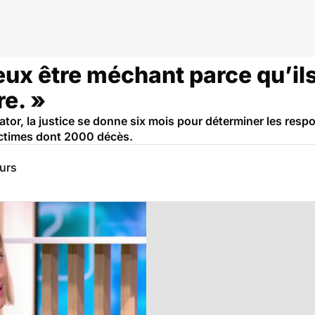
eux être méchant parce qu’ils
re. »
ator, la justice se donne six mois pour déterminer les resp
ictimes dont 2000 décès.
eurs