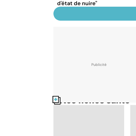
d'état de nuire"
Nos fiches santé