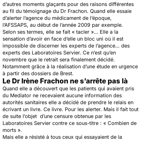
d’autres moments glaçants pour des raisons différentes
au fil du témoignage du Dr Frachon. Quand elle essaie
d’alerter l’agence du médicament de l’époque,
l’AFSSAPS, au début de l’année 2009 par exemple.
Selon ses termes, elle se fait « tacler »… Elle a la
sensation d’avoir en face d’elle un bloc uni où il est
impossible de discerner les experts de l’agence… des
experts des Laboratoires Servier. Ce n’est qu’en
novembre que le retrait sera finalement décidé.
Notamment grâce à la réalisation d’une étude en urgence
à partir des dossiers de Brest.
Le Dr Irène Frachon ne s’arrête pas là
Quand elle a découvert que les patients qui avaient pris
du Mediator ne recevaient aucune information des
autorités sanitaires elle a décidé de prendre le relais en
écrivant un livre. Ce livre. Pour les alerter. Mais il fait tout
de suite l’objet d’une censure obtenue par les
Laboratoires Servier contre ce sous-titre : «
Combien de
morts
».
Mais elle a résisté à tous ceux qui essayaient de la