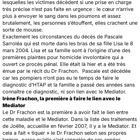
lesquelles les victimes décèdent si une prise en charge
très précise n’est pas faite en urgence : le cœur n’arrive
plus à envoyer le sang dans les poumons et assez
brutalement, les personnes s’étouffent, elles crachent une
sorte de mousse.
Exactement les circonstances du décès de Pascale
Sarroléa qui est morte dans les bras de sa fille Lisa le 8
mars 2004. Lisa et sa famille sont à l’origine d’une des
premières plaintes pour homicide involontaire qui a
ouvert ce procès pénal. Elle était là hier et a été très
émue par le récit du Dr Frachon. Pascale est décédée
car les pompiers n’ont pas eu le temps de faire le
diagnostic d’HTAP et la famille a passé des années sans
connaître ce diagnostic, ni son lien avec le Mediator.
Irène Frachon, la première à faire le lien avec le
Mediator
Le Dr Frachon est la première à avoir fait le lien entre
cette maladie et le Mediator. Dans la liste des traitements
de Joëlle, accueillie en février 2007, il y a le Mediator. Et
cela a fait « tiquer » le Dr Frachon selon ses propres
termes, parce qu’elle s’est rappelée de ses années