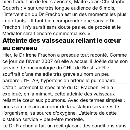
bien traduit un de leurs avocats, Maître Jean-Christophe
Coubris : «
sur une très longue audience de 6 mois,
l’intervention du Dr Frachon est un des moments les plus
importants… Il faut bien comprendre que sans le Dr
Frachon il n’y aurait sans doute pas eu de procès et le
Mediator serait encore commercialisé.
»
Atteinte des vaisseaux reliant le cœur
au cerveau
Hier, le Dr Irène Frachon a presque tout raconté. Comme
ce jour de février 2007 où elle a accueilli Joëlle dans son
service de pneumologie du CHU de Brest. Joëlle
souffrait d’une maladie très grave au nom un peu
barbare : l’HTAP, hypertension artérielle pulmonaire.
C’était justement la spécialité du Dr Frachon. Elle a
expliqué, en la mimant, cette atteinte des vaisseaux
reliant le cœur aux poumons. Avec des termes simples :
nous sommes ici au cœur de la « station service » de
l’organisme, sa source d’oxygène. L’atteinte de cette
« station service » peut-être mortelle.
Le Dr Frachon a fait un récit glaçant des conditions dans