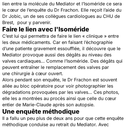
lien entre la molécule du Mediator et l’Isoméride ce sera
le cœur de l’enquête du Dr Frachon. Elle reçoit l’aide du
Dr Jobic, un de ses collègues cardiologues au CHU de
Brest, pour y parvenir.
Faire le lien avec l'Isoméride
C’est lui qui permettra de faire le lien « clinique » entre
les deux médicaments. Car en faisant l’échographie
d’une patiente gravement essoufflée, il découvre que le
Mediator provoque aussi des dégâts au niveau des
valves cardiaques… Comme l’Isoméride. Des dégâts qui
peuvent entraîner le remplacement des valves par
une chirurgie à cœur ouvert.
Alors pendant son enquête, le Dr Frachon est souvent
allée au bloc opératoire pour voir photographier les
dégradations provoquées par les valves… Ces photos,
elle les a montrées au procès ainsi que celle du cœur
entier de Marie-Claude après son autopsie.
Une enquête méthodique
Il a fallu un peu plus de deux ans pour que cette enquête
méthodique conduise au retrait du Mediator. Avec