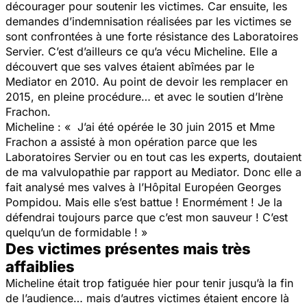
décourager pour soutenir les victimes. Car ensuite, les
demandes d’indemnisation réalisées par les victimes se
sont confrontées à une forte résistance des Laboratoires
Servier. C’est d’ailleurs ce qu’a vécu Micheline. Elle a
découvert que ses valves étaient abîmées par le
Mediator en 2010. Au point de devoir les remplacer en
2015, en pleine procédure… et avec le soutien d’Irène
Frachon.
Micheline : « J’ai été opérée le 30 juin 2015 et Mme
Frachon a assisté à mon opération parce que les
Laboratoires Servier ou en tout cas les experts, doutaient
de ma valvulopathie par rapport au Mediator. Donc elle a
fait analysé mes valves à l’Hôpital Européen Georges
Pompidou. Mais elle s’est battue ! Enormément ! Je la
défendrai toujours parce que c’est mon sauveur ! C’est
quelqu’un de formidable ! »
Des victimes présentes mais très
affaiblies
Micheline était trop fatiguée hier pour tenir jusqu’à la fin
de l’audience… mais d’autres victimes étaient encore là