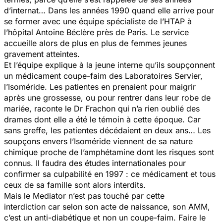
d’internat… Dans les années 1990 quand elle arrive pour
se former avec une équipe spécialiste de l’HTAP à
l’hôpital Antoine Béclère près de Paris. Le service
accueille alors de plus en plus de femmes jeunes
gravement atteintes.
Et l’équipe explique à la jeune interne qu’ils soupçonnent
un médicament coupe-faim des Laboratoires Servier,
l’Isoméride. Les patientes en prenaient pour maigrir
après une grossesse, ou pour rentrer dans leur robe de
mariée, raconte le Dr Frachon qui n’a rien oublié des
drames dont elle a été le témoin à cette époque. Car
sans greffe, les patientes décédaient en deux ans… Les
soupçons envers l’Isoméride viennent de sa nature
chimique proche de l’amphétamine dont les risques sont
connus. Il faudra des études internationales pour
confirmer sa culpabilité en 1997 : ce médicament et tous
ceux de sa famille sont alors interdits.
Mais le Mediator n’est pas touché par cette
interdiction car selon son acte de naissance, son AMM,
c’est un anti-diabétique et non un coupe-faim. Faire le