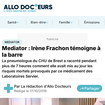
Santé
Bien-être
Famille
Émissions
Accueil
Santé
Mediator
MEDIATOR
Mediator : Irène Frachon témoigne à
la barre
La pneumologue du CHU de Brest a raconté pendant
plus de 7 heures comment elle avait mis au jour les
risques mortels provoqués par ce médicament des
Laboratoires Servier.
Par
La rédaction d'Allo Docteurs
Partager
Rédigé le
17/10/2019