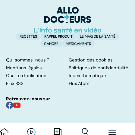
première ligne
enquête
p
RECETTES
RAPPEL PRODUIT
LE MAG DE LA SANTÉ
CANCER
MÉDICAMENTS
Qui sommes-nous ?
Gestion des cookies
Mentions légales
Politiques de confidentialité
Charte d'utilisation
Index thématique
Flux RSS
Flux Atom
Retrouvez-nous sur