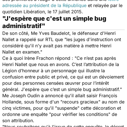
adressée au président de la République
et relayée par le
quotidien
Libération
, le 17 juillet 2015.
"J'espère que c'est un simple bug
administratif"
De son côté, Me Yves Baudelot, le défenseur d'Henri
Nallet a rappelé sur RTL que "les juges d'instruction ont
considéré qu'il n'y avait pas matière à mettre Henri
Nallet en examen."
Ce à quoi Irène Frachon répond :
"Ce n’est pas après
Henri Nallet que nous en avons. C’est l’attribution de la
Légion d’honneur à un personnage qui illustre la
confusion entre public et privé, ce qui est un dévoiement
pour des personnes censées œuvrer pour l’intérêt
général. J'espère que c’est un simple bug administratif."
Me Joseph Oudin a annoncé qu'il allait saisir François
Hollande, sous forme d'un "recours gracieux" au nom de
cinq victimes, pour qu'il "suspende" cette décoration et
ordonne une enquête "pour vérifier les conditions" de
son attribution.
"Nous souhaitons qu'à l'issue de cette enquête, le décret