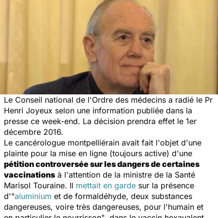
Le Conseil national de l'Ordre des médecins a radié le Pr
Henri Joyeux selon une information publiée dans la
presse ce week-end. La décision prendra effet le 1er
décembre 2016.
Le cancérologue montpelliérain avait fait l'objet d'une
plainte pour la mise en ligne (toujours active) d'une
pétition controversée sur les dangers de certaines
vaccinations
à l'attention de la ministre de la Santé
Marisol Touraine. Il
mettait en garde
sur la présence
d'
"
aluminium
et de formaldéhyde, deux substances
dangereuses, voire très dangereuses, pour l'humain et
en particulier le nourrisson"
, dans le vaccin hexavalent