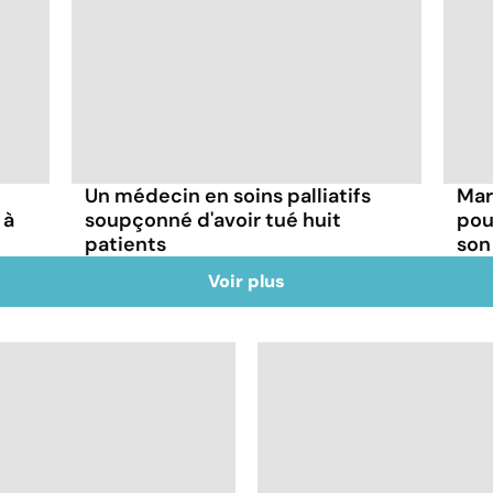
Un médecin en soins palliatifs
Mar
 à
soupçonné d'avoir tué huit
pou
patients
son
Voir plus