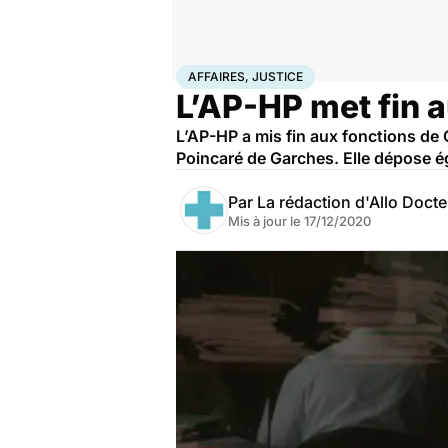
Accueil
Santé
Société
Justice
Affaires, justice
AFFAIRES, JUSTICE
L’AP-HP met fin 
L’AP-HP a mis fin aux fonctions de 
Poincaré de Garches. Elle dépose é
Par
La rédaction d'Allo Doct
Mis à jour le
17/12/2020