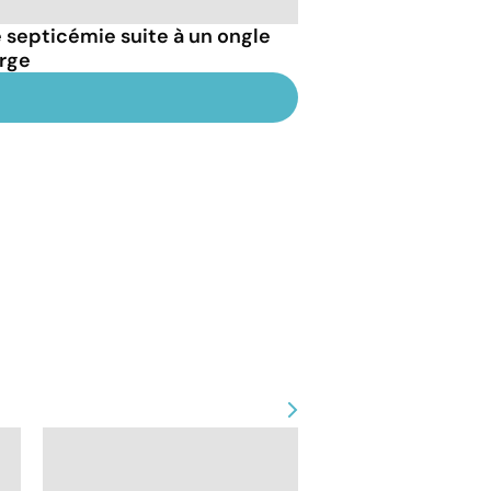
septicémie suite à un ongle
arge