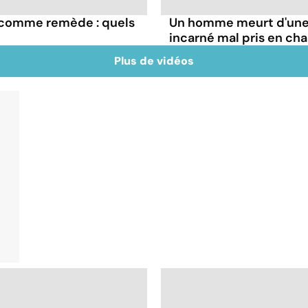
e comme remède : quels
Un homme meurt d'une 
incarné mal pris en ch
Plus de vidéos