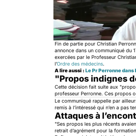
Fin de partie pour Christian Perron
annonce dans un communiqué du 17 d
exercées par le Professeur Christi
l’
Ordre des médecins
.
A lire aussi :
Le Pr Perronne dans 
"Propos indignes de
Cette décision fait suite aux "
propo
professeur Perronne. Ces propos on
Le communiqué rappelle par ailleurs
remis à l’intéressé qui n’en a pas 
Attaques à l’encont
"
Ses propos les plus récents avaie
retrait d’agrément pour la formatio