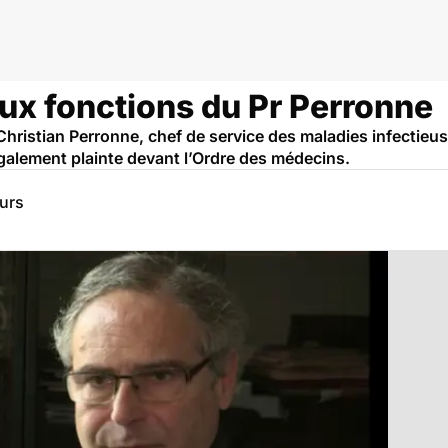
aux fonctions du Pr Perronne
Christian Perronne, chef de service des maladies infectieus
galement plainte devant l’Ordre des médecins.
eurs