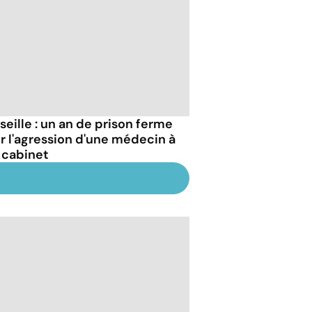
seille : un an de prison ferme
r l'agression d'une médecin à
 cabinet