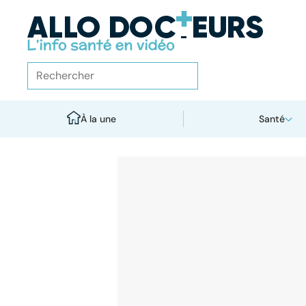
À la une
Santé