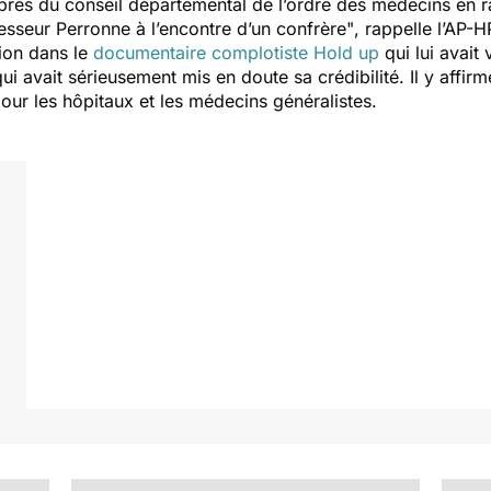
uprès du conseil départemental de l’ordre des médecins en 
esseur Perronne à l’encontre d’un confrère"
, rappelle l’AP-H
tion dans le
documentaire complotiste
Hold up
qui lui avait
 qui avait sérieusement mis en doute sa crédibilité. Il y aff
our les hôpitaux et les médecins généralistes.