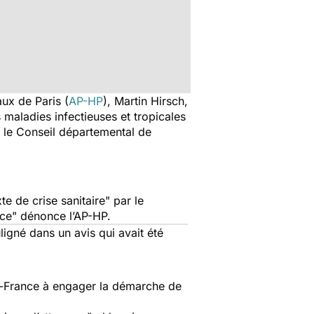
aux de Paris (
AP-HP
), Martin Hirsch,
aladies infectieuses et tropicales
 le Conseil départemental de
e de crise sanitaire
" par le
rce
" dénonce l’AP-HP.
uligné dans un avis qui avait été
de-France à engager la démarche de