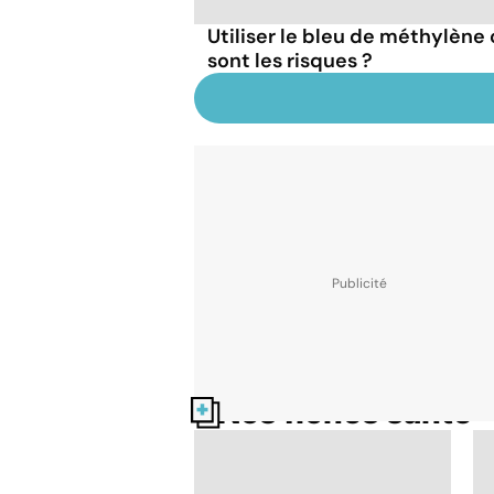
Utiliser le bleu de méthylèn
sont les risques ?
Nos fiches santé