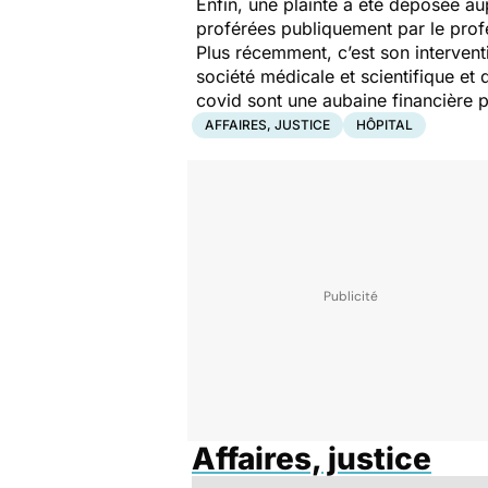
Enfin, une plainte a été déposée a
proférées publiquement par le prof
Plus récemment, c’est son interven
société médicale et scientifique et
covid sont une aubaine financière p
AFFAIRES, JUSTICE
HÔPITAL
Affaires, justice