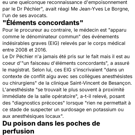
eu une quelconque reconnaissance d'empoisonnement
par le Dr Péchier
", avait réagi Me Jean-Yves Le Borgne,
l'un de ses avocats.
"Éléments concordants"
Pour le procureur au contraire, le médecin est "apparu
comme le dénominateur commun" des événements
indésirables graves (EIG) relevés par le corps médical
entre 2008 et 2016.
Le Dr Péchier n'a jamais été pris sur le fait mais il est au
coeur d'"un faisceau d'éléments concordants", a assuré
le magistrat. Selon lui, ces EIG s'inscrivaient "dans un
contexte de conflit aigu avec ses collègues anesthésistes
ou chirurgiens" de la clinique Saint-Vincent de Besançon.
L'anesthésiste "se trouvait le plus souvent à proximité
immédiate de la salle opératoire", a-t-il relevé, posant
des "diagnostics précoces" lorsque "rien ne permettait à
ce stade de suspecter un surdosage en potassium ou
aux anesthésiques locaux".
Du poison dans les poches de
perfusion