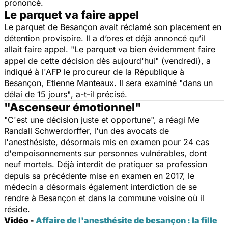
prononcé.
Le parquet va faire appel
Le parquet de Besançon avait réclamé son placement en
détention provisoire. Il a d’ores et déjà annoncé qu’il
allait faire appel. "
Le parquet va bien évidemment faire
appel de cette décision dès aujourd'hui
" (vendredi), a
indiqué à l'AFP le procureur de la République à
Besançon, Etienne Manteaux. Il sera examiné "
dans un
délai de 15 jours"
, a-t-il précisé.
"Ascenseur émotionnel"
"C'est une décision juste et opportune
", a réagi Me
Randall Schwerdorffer, l'un des avocats de
l'anesthésiste, désormais mis en examen pour 24 cas
d'empoisonnements sur personnes vulnérables, dont
neuf mortels. Déjà interdit de pratiquer sa profession
depuis sa précédente mise en examen en 2017, le
médecin a désormais également interdiction de se
rendre à Besançon et dans la commune voisine où il
réside.
Vidéo -
Affaire de l'anesthésite de besançon : la fille