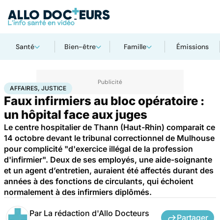
Santé
Bien-être
Famille
Émissions
Accueil
Santé
Société
Justice
Affaires, justice
AFFAIRES, JUSTICE
Faux infirmiers au bloc opératoire :
un hôpital face aux juges
Le centre hospitalier de Thann (Haut-Rhin) comparait ce
14 octobre devant le tribunal correctionnel de Mulhouse
pour complicité "d'exercice illégal de la profession
d'infirmier". Deux de ses employés, une aide-soignante
et un agent d’entretien, auraient été affectés durant des
années à des fonctions de circulants, qui échoient
normalement à des infirmiers diplômés.
Par
La rédaction d'Allo Docteurs
Partager