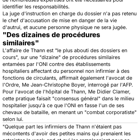
identifier les responsabilités.
La juge d'instruction en charge du dossier n'a pas retenu
le chef d'accusation de mise en danger de la vie
d'autrui, et aucune personne physique ne sera jugée.
"Des dizaines de procédures
similaires"
L'affaire de Thann est "le plus abouti des dossiers en
cours", sur une "dizaine" de procédures similaires
entamées par l'ONI contre des établissements
hospitaliers affectant du personnel non infirmier à des
fonctions de circulants, affirmait également l'avocat de
l'Ordre, Me Jean-Christophe Boyer, interrogé par l'AFP.
Pour l'avocat de l'hôpital de Thann, Me Didier Clamer,
cette pratique faisait "consensus général" dans le milieu
hospitalier jusqu'à ce que l'ONI en fasse l'un de ses
chevaux de bataille, en menant un "combat corporatiste"
selon lui.
"Quelque part les infirmiers de Thann n'étaient pas
mécontents d'avoir des petites mains qui prenaient les