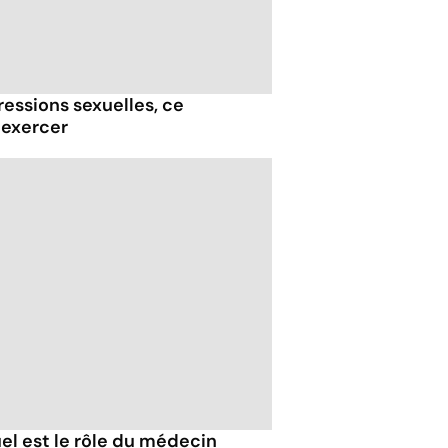
essions sexuelles, ce
 exercer
uel est le rôle du médecin