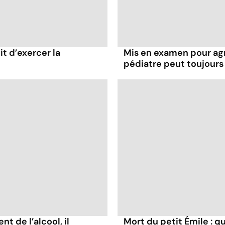
it d’exercer la
Mis en examen pour agr
pédiatre peut toujours
t de l’alcool, il
Mort du petit Émile : q