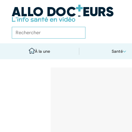
À la une
Santé