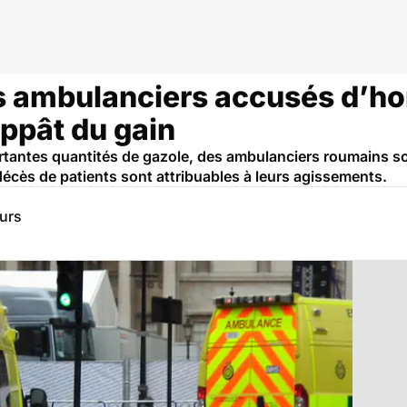
s ambulanciers accusés d’h
appât du gain
tantes quantités de gazole, des ambulanciers roumains so
décès de patients sont attribuables à leurs agissements.
eurs