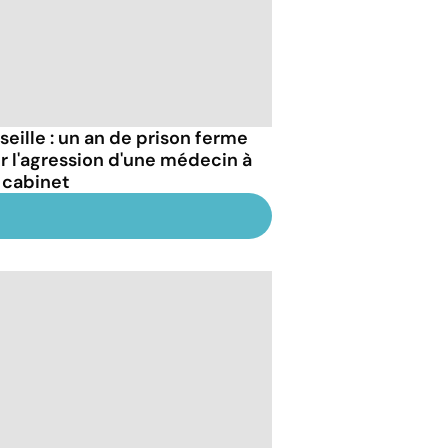
seille : un an de prison ferme
r l'agression d'une médecin à
 cabinet