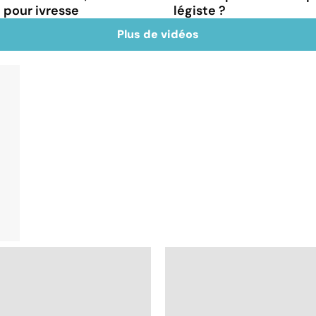
pour ivresse
légiste ?
Plus de vidéos