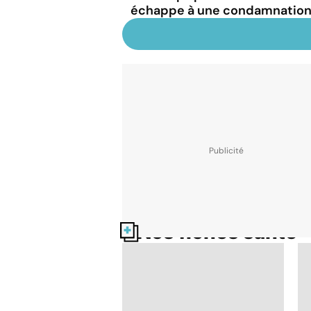
échappe à une condamnation 
Nos fiches santé