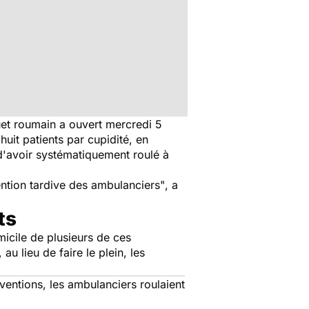
quet roumain a ouvert mercredi 5
it patients par cupidité, en
 d'avoir systématiquement roulé à
vention tardive des ambulanciers"
, a
ts
icile de plusieurs de ces
 lieu de faire le plein, les
rventions, les ambulanciers roulaient