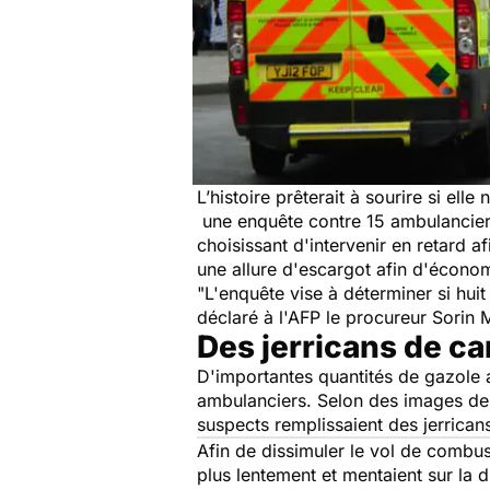
L’histoire prêterait à sourire si el
une enquête contre 15 ambulanciers
choisissant d'intervenir en retard 
une allure d'escargot afin d'économi
"L'enquête vise à déterminer si hui
déclaré à l'AFP le procureur Sorin 
Des jerricans de c
D'importantes quantités de gazole a
ambulanciers. Selon des images des 
suspects remplissaient des jerrican
Afin de dissimuler le vol de combust
plus lentement et mentaient sur la 