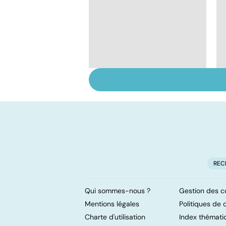
Mediator® : le début
d'une enquête
REC
Qui sommes-nous ?
Gestion des c
Mentions légales
Politiques de c
Charte d'utilisation
Index thémati