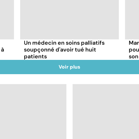
Un médecin en soins palliatifs
Mar
 à
soupçonné d'avoir tué huit
pou
patients
son
Voir plus