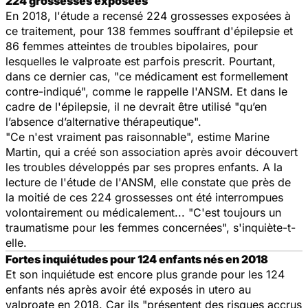
224 grossesses exposées
En 2018, l'étude a recensé 224 grossesses exposées à
ce traitement, pour 138 femmes souffrant d'épilepsie et
86 femmes atteintes de troubles bipolaires, pour
lesquelles le valproate est parfois prescrit. Pourtant,
dans ce dernier cas, "ce médicament est formellement
contre-indiqué", comme le rappelle l'ANSM. Et dans le
cadre de l'épilepsie, il ne devrait être utilisé "qu’en
l’absence d’alternative thérapeutique".
"Ce n'est vraiment pas raisonnable", estime Marine
Martin, qui a créé son association après avoir découvert
les troubles développés par ses propres enfants. A la
lecture de l'étude de l'ANSM, elle constate que près de
la moitié de ces 224 grossesses ont été interrompues
volontairement ou médicalement... "C'est toujours un
traumatisme pour les femmes concernées", s'inquiète-t-
elle.
Fortes inquiétudes pour 124 enfants nés en 2018
Et son inquiétude est encore plus grande pour les 124
enfants nés après avoir été exposés in utero au
valproate en 2018. Car ils "présentent des risques accrus