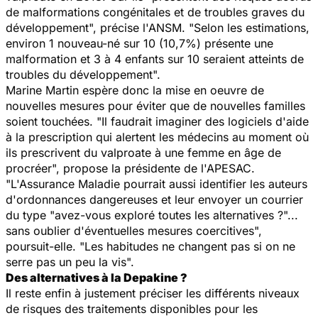
de malformations congénitales et de troubles graves du
développement", précise l'ANSM. "Selon les estimations,
environ 1 nouveau-né sur 10 (10,7%) présente une
malformation et 3 à 4 enfants sur 10 seraient atteints de
troubles du développement".
Marine Martin espère donc la mise en oeuvre de
nouvelles mesures pour éviter que de nouvelles familles
soient touchées. "Il faudrait imaginer des logiciels d'aide
à la prescription qui alertent les médecins au moment où
ils prescrivent du valproate à une femme en âge de
procréer", propose la présidente de l'APESAC.
"L'Assurance Maladie pourrait aussi identifier les auteurs
d'ordonnances dangereuses et leur envoyer un courrier
du type "avez-vous exploré toutes les alternatives ?"...
sans oublier d'éventuelles mesures coercitives",
poursuit-elle. "Les habitudes ne changent pas si on ne
serre pas un peu la vis".
Des alternatives à la Depakine ?
Il reste enfin à justement préciser les différents niveaux
de risques des traitements disponibles pour les