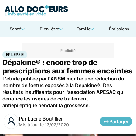
Santé
Bien-être
Famille
Émissions
Accueil
Santé
Epilepsie
EPILEPSIE
Dépakine® : encore trop de
prescriptions aux femmes enceintes
L'étude publiée par l'ANSM montre une réduction du
nombre de foetus exposés à la Depakine®. Des
résultats insuffisants pour l'association APESAC qui
dénonce les risques de ce traitement
antiépileptique pendant la grossesse.
Par
Lucile Boutillier
Partager
Mis à jour le
13/02/2020