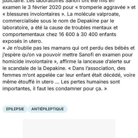
judiciaire. Les laboratoires Sanofi ont été mis en
examen le 3 février 2020 pour « tromperie aggravée » et
« blessures involontaires ». La molécule valproate,
commercialisée sous le nom de Depakine par le
laboratoire, a été la cause de troubles mentaux et
comportementaux chez 16 600 à 30 400 enfants
exposés in utero.
« Je n’oublie pas les mamans qui ont perdu des bébés et
j’espère qu’on va pouvoir mettre Sanofi en examen pour
homicide involontaire », affirme la lanceuse d’alerte sur
le scandale de la Depakine. « Dans l’association, des
femmes m’ont appelée car leur enfant était décédé, voire
même étouffé in utero … Les pertes humaines sont
importantes, il faut les condamner pour ça. »
EPILEPSIE
ANTIÉPILEPTIQUE