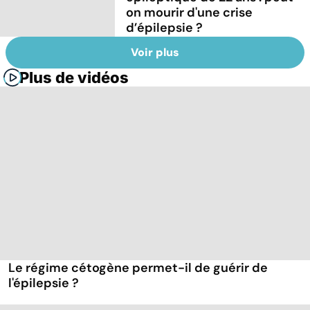
on mourir d'une crise
d’épilepsie ?
Voir plus
Plus de vidéos
Le régime cétogène permet-il de guérir de
l'épilepsie ?