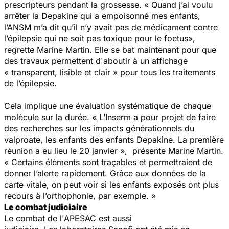
prescripteurs pendant la grossesse. « Quand j’ai voulu
arrêter la Depakine qui a empoisonné mes enfants,
l’ANSM m’a dit qu’il n’y avait pas de médicament contre
l’épilepsie qui ne soit pas toxique pour le foetus»,
regrette Marine Martin. Elle se bat maintenant pour que
des travaux permettent d'aboutir à un affichage
« transparent, lisible et clair » pour tous les traitements
de l’épilepsie.
Cela implique une évaluation systématique de chaque
molécule sur la durée. « L’Inserm a pour projet de faire
des recherches sur les impacts générationnels du
valproate, les enfants des enfants Depakine. La première
réunion a eu lieu le 20 janvier », présente Marine Martin.
« Certains éléments sont traçables et permettraient de
donner l’alerte rapidement. Grâce aux données de la
carte vitale, on peut voir si les enfants exposés ont plus
recours à l’orthophonie, par exemple. »
Le combat judiciaire
Le combat de l'APESAC est aussi