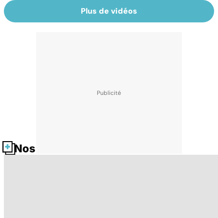
Plus de vidéos
Nos fiches santé