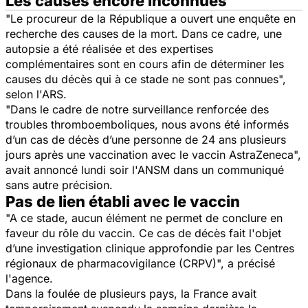
Les causes encore inconnues
"Le procureur de la République a ouvert une enquête en
recherche des causes de la mort. Dans ce cadre, une
autopsie a été réalisée et des expertises
complémentaires sont en cours afin de déterminer les
causes du décès qui à ce stade ne sont pas connues",
selon l'ARS.
"Dans le cadre de notre surveillance renforcée des
troubles thromboemboliques, nous avons été informés
d’un cas de décès d’une personne de 24 ans plusieurs
jours après une vaccination avec le vaccin AstraZeneca",
avait annoncé lundi soir l'ANSM dans un communiqué
sans autre précision.
Pas de lien établi avec le vaccin
"A ce stade, aucun élément ne permet de conclure en
faveur du rôle du vaccin. Ce cas de décès fait l'objet
d’une investigation clinique approfondie par les Centres
régionaux de pharmacovigilance (CRPV)", a précisé
l'agence.
Dans la foulée de plusieurs pays, la France avait