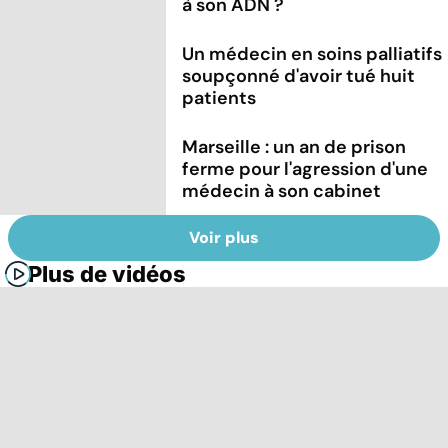
à son ADN ?
Un médecin en soins palliatifs
soupçonné d'avoir tué huit
patients
Marseille : un an de prison
ferme pour l'agression d'une
médecin à son cabinet
Voir plus
Plus de vidéos