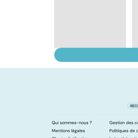
Mediator® : le début
d'une enquête
REC
Qui sommes-nous ?
Gestion des c
Mentions légales
Politiques de c