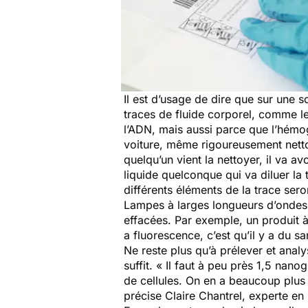
Il est d’usage de dire que sur une 
traces de fluide corporel, comme le
l’ADN, mais aussi parce que l’hémogl
voiture, même rigoureusement netto
quelqu’un vient la nettoyer, il va a
liquide quelconque qui va diluer la 
différents éléments de la trace sero
Lampes à larges longueurs d’ondes, 
effacées. Par exemple, un produit à
a fluorescence, c’est qu’il y a du sa
Ne reste plus qu’à prélever et anal
suffit. «
Il faut à peu près 1,5 nan
de cellules. On en a beaucoup plus 
précise Claire Chantrel, experte en i