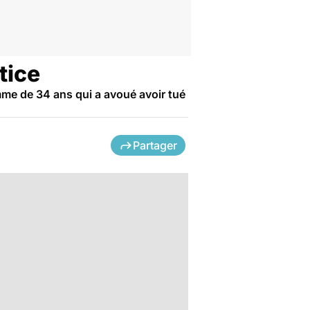
tice
mme de 34 ans qui a avoué avoir tué
Partager