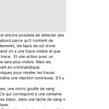
est encore possible de détecter des
abord parce qu’il contient de
êtements, les tapis de sol d’une
and on a une trace visible et que
a trace. Et une action avec un
e sera plus visible. Mais les
ert en criminalistique.
niques pour révéler les traces
aîne une réaction lumineuse. S’il y
ques, une micro goutte de sang
 Ce qui correspond à une centaine
ules blanc, dans une tâche de sang
»
fique.