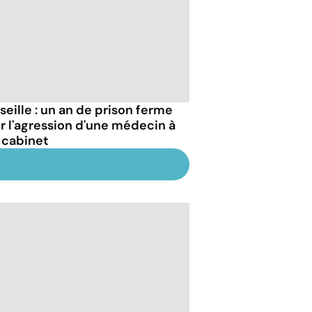
seille : un an de prison ferme
r l'agression d'une médecin à
 cabinet