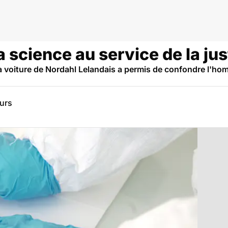
a science au service de la jus
a voiture de Nordahl Lelandais a permis de confondre l'ho
eurs