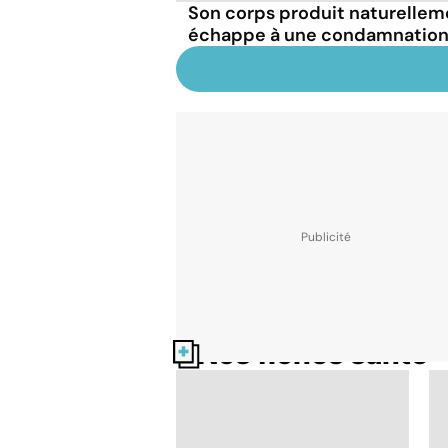
Son corps produit naturellemen
échappe à une condamnation 
Nos fiches santé