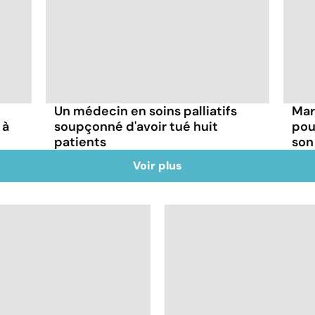
Un médecin en soins palliatifs
Mar
 à
soupçonné d'avoir tué huit
pou
patients
son
Voir plus