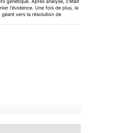
il génétique. Après analyse, c’était
ier l’évidence. Une fois de plus, la
e géant vers la résolution de