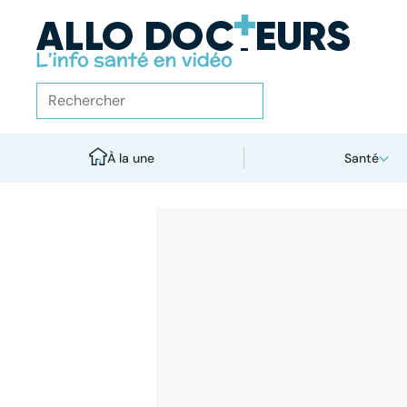
À la une
Santé