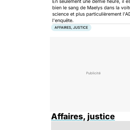
En seulement une demie heure, il es
bien le sang de Maelys dans la voitu
science et plus particulièrement l'A
l'enquête.
AFFAIRES, JUSTICE
Affaires, justice