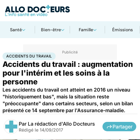
Santé
Bien-être
Famille
Émissions
Accueil
Santé
Accidents du travail
ACCIDENTS DU TRAVAIL
Accidents du travail : augmentation
pour l'intérim et les soins à la
personne
Les accidents du travail ont atteint en 2016 un niveau
"historiquement bas", mais la situation reste
"préoccupante" dans certains secteurs, selon un bilan
présenté ce 14 septembre par l'Assurance-maladie.
Par
La rédaction d'Allo Docteurs
Partager
Rédigé le
14/09/2017