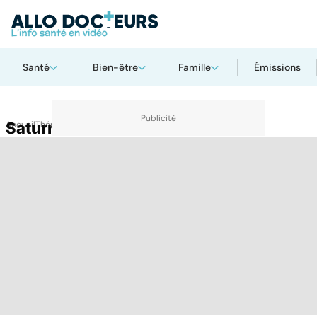
Santé
Bien-être
Famille
Émissions
Accueil
Saturnisme
Thématiques