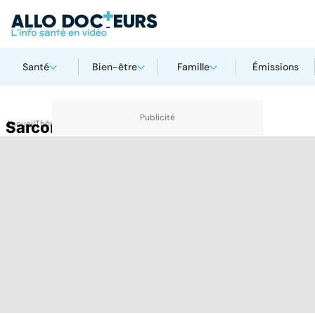
Santé
Bien-être
Famille
Émissions
Accueil
Sarcome
Thématiques