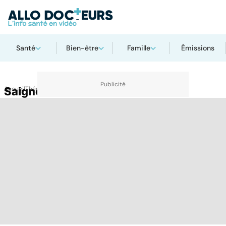
Santé
Bien-être
Famille
Émissions
Accueil
Saignement de nez
Thématiques