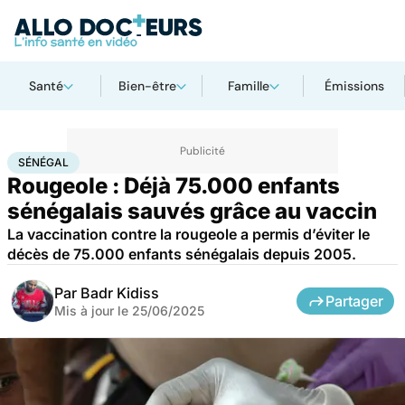
Santé
Bien-être
Famille
Émissions
Accueil
Santé
Médicaments
Sénégal
SÉNÉGAL
Rougeole : Déjà 75.000 enfants
sénégalais sauvés grâce au vaccin
La vaccination contre la rougeole a permis d’éviter le
décès de 75.000 enfants sénégalais depuis 2005.
Par
Badr Kidiss
Partager
Mis à jour le
25/06/2025