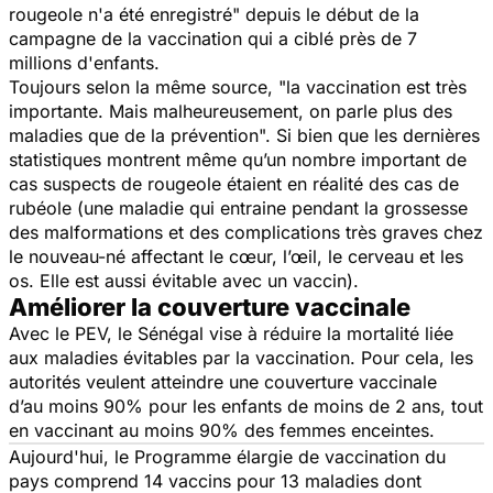
rougeole n'a été enregistré"
depuis le début de la
campagne de la vaccination qui a ciblé près de 7
millions d'enfants.
Toujours selon la même source,
"la vaccination est très
importante. Mais malheureusement, on parle plus des
maladies que de la prévention".
Si bien que les dernières
statistiques montrent même qu’un nombre important de
cas suspects de rougeole étaient en réalité des cas de
rubéole (une maladie qui entraine pendant la grossesse
des malformations et des complications très graves chez
le nouveau-né affectant le cœur, l’œil, le cerveau et les
os. Elle est aussi évitable avec un vaccin).
Améliorer la couverture vaccinale
Avec le PEV, le Sénégal vise à réduire la mortalité liée
aux maladies évitables par la vaccination. Pour cela, les
autorités veulent atteindre une couverture vaccinale
d’au moins 90% pour les enfants de moins de 2 ans, tout
en vaccinant au moins 90% des femmes enceintes.
Aujourd'hui, le Programme élargie de vaccination du
pays comprend 14 vaccins pour 13 maladies dont