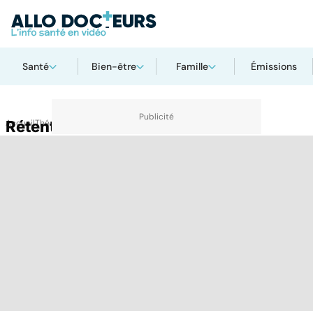
Santé
Bien-être
Famille
Émissions
Accueil
Rétention d'urine
Thématiques