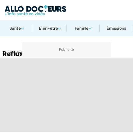
Santé
Bien-être
Famille
Émissions
Accueil
Reflux vésico-urétéral
Thématiques