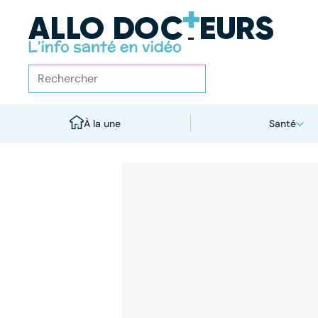
À la une
Santé