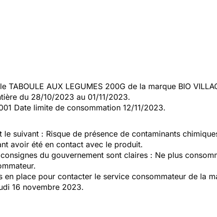
le TABOULE AUX LEGUMES 200G de la marque BIO VILLAGE.
tière du 28/10/2023 au 01/11/2023.
0001 Date limite de consommation 12/11/2023.
 le suivant : Risque de présence de contaminants chimiques r
nt avoir été en contact avec le produit.
s consignes du gouvernement sont claires : Ne plus consomm
sommateur.
en place pour contacter le service consommateur de la mar
eudi 16 novembre 2023.