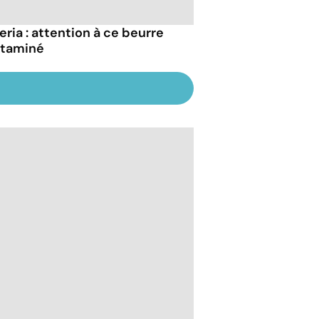
eria : attention à ce beurre
taminé