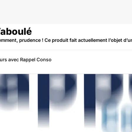
Taboulé
emment, prudence ! Ce produit fait actuellement l’objet d
eurs avec Rappel Conso