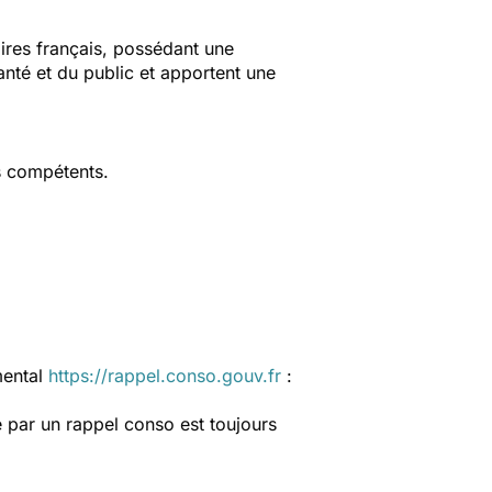
aires français, possédant une
anté et du public et apportent une
s compétents.
mental
https://rappel.conso.gouv.fr
:
 par un rappel conso est toujours