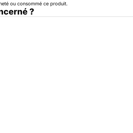
cheté ou consommé ce produit.
oncerné ?