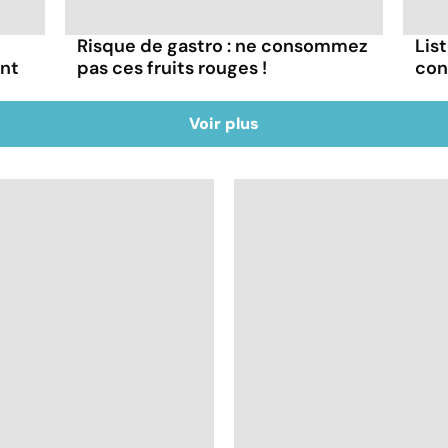
Risque de gastro : ne consommez
List
ont
pas ces fruits rouges !
con
Voir plus