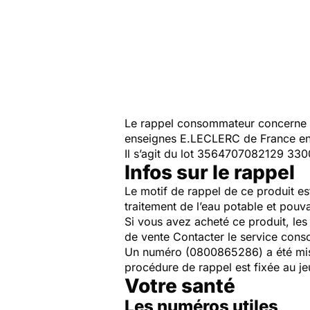
Le rappel consommateur concerne 
enseignes E.LECLERC de France en
Il s’agit du lot 3564707082129 33
Infos sur le rappel
Le motif de rappel de ce produit est
traitement de l’eau potable et pouva
Si vous avez acheté ce produit, le
de vente Contacter le service con
Un numéro (0800865286) a été mis 
procédure de rappel est fixée au j
Votre santé
Les numéros utiles