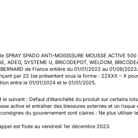
 le SPRAY
SPADO ANTI-MOISISSURE MOUSSE ACTIVE 500
AGE, ADEO, SYSTEME U, BRICODEPOT, WELDOM, BRICODE
ERNARD de France entière du 01/01/2022 au 01/09/2023
ant par 22 (se présentent sous la forme : 22XXX – X pouv
ion entre le 01/01/2024 et le 01/01/2025.
 le suivant : Défaut d’étanchéité du produit sur certains lot
se active et entraîner des blessures externes et un risque
 consignes du gouvernement sont claires : Ne plus utiliser l
appel est fixée au
vendredi 1er décembre 2023.