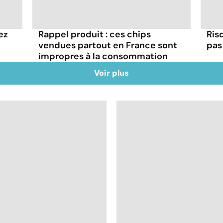
ez
Rappel produit : ces chips
Ris
vendues partout en France sont
pas 
impropres à la consommation
Voir plus