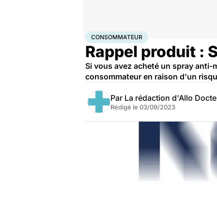
Accueil
Santé
Consommateur
CONSOMMATEUR
Rappel produit : 
Si vous avez acheté un spray anti-m
consommateur en raison d'un risque
Par
La rédaction d'Allo Doct
Rédigé le
03/09/2023