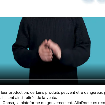
leur production, certains produits peuvent être dangereux
ts sont ainsi retirés de la vente.
pel Conso, la plateforme du gouvernement. AlloDocteurs rece