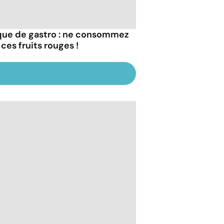
que de gastro : ne consommez
ces fruits rouges !