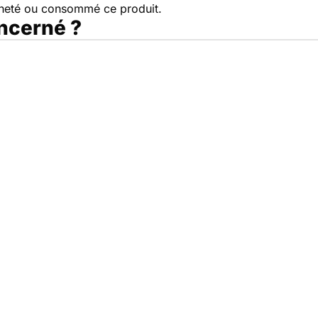
cheté ou consommé ce produit.
oncerné ?