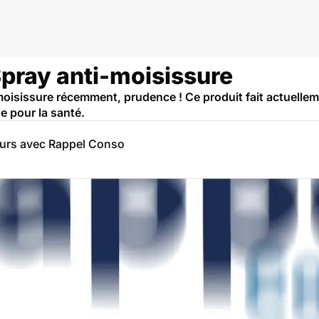
Spray anti-moisissure
oisissure récemment, prudence ! Ce produit fait actuelleme
 pour la santé.
eurs avec Rappel Conso