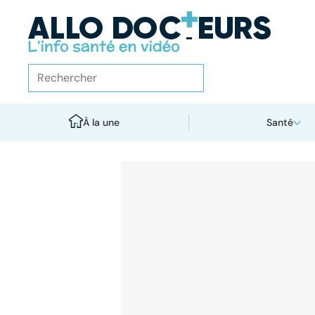
À la une
Santé