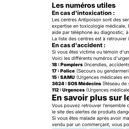
Les numéros utiles
En cas d'intoxication :
Les centres Antipoison sont des ser
expertise en toxicologie médicale. 
aide par téléphone au diagnostic, à 
La liste des centres est à retrouver 
En cas d'accident :
Si vous êtes victime ou témoin d'
Voici les différents numéros d'urge
18 : Pompiers
(Incendies, accident
17 : Police
(Secours ou gendarmeri
15 : SAMU
(Urgences médicales en
3624 : SOS Médecins
(Réseau de 
112 : Urgences
(Urgences médicale
En savoir plus sur l
Vous pouvez retrouver l’ensemble d
le site des alertes de produits dang
Si vous êtes malade après avoir ma
vendu par un commerçant, vous pouv