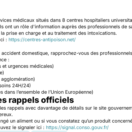
vices médicaux situés dans 8 centres hospitaliers universit
Ils ont un rôle d'information auprès des professionnels de s
la prise en charge et au traitement des intoxications.
ici :
https://centres-antipoison.net/
un accident domestique, rapprochez-vous des professionnel
nce :
s et urgences médicales)
e)
 agglomération)
soins 24H/24)
s dans l’ensemble de l’Union Européenne)
es rappels officiels
es rappels avec davantage de détails sur le site gouverne
ereux.
ngé un aliment ou si vous constatez qu’un produit concerné
ez le signaler ici :
https://signal.conso.gouv.fr/