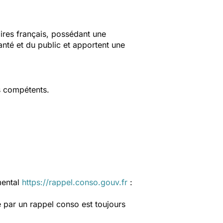
aires français, possédant une
anté et du public et apportent une
s compétents.
mental
https://rappel.conso.gouv.fr
:
 par un rappel conso est toujours