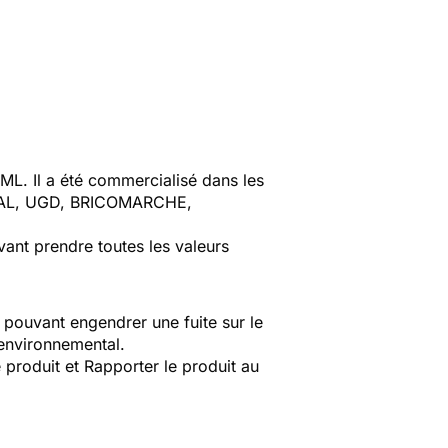
 ML
. Il a été commercialisé dans les
AL, UGD, BRICOMARCHE,
.
ant prendre toutes les valeurs
s pouvant engendrer une fuite sur le
 environnemental.
e produit et
Rapporter le produit au