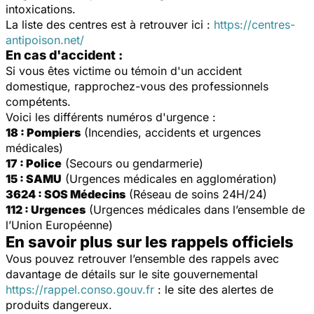
intoxications.
La liste des centres est à retrouver ici :
https://centres-
antipoison.net/
En cas d'accident :
Si vous êtes victime ou témoin d'un accident
domestique, rapprochez-vous des professionnels
compétents.
Voici les différents numéros d'urgence :
18 : Pompiers
(Incendies, accidents et urgences
médicales)
17 : Police
(Secours ou gendarmerie)
15 : SAMU
(Urgences médicales en agglomération)
3624 : SOS Médecins
(Réseau de soins 24H/24)
112 : Urgences
(Urgences médicales dans l’ensemble de
l’Union Européenne)
En savoir plus sur les rappels officiels
Vous pouvez retrouver l’ensemble des rappels avec
davantage de détails sur le site gouvernemental
https://rappel.conso.gouv.fr
: le site des alertes de
produits dangereux.