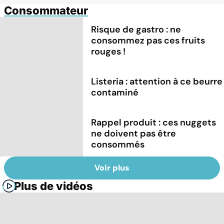
Consommateur
Risque de gastro : ne
consommez pas ces fruits
rouges !
Listeria : attention à ce beurre
contaminé
Rappel produit : ces nuggets
ne doivent pas être
consommés
Voir plus
Plus de vidéos