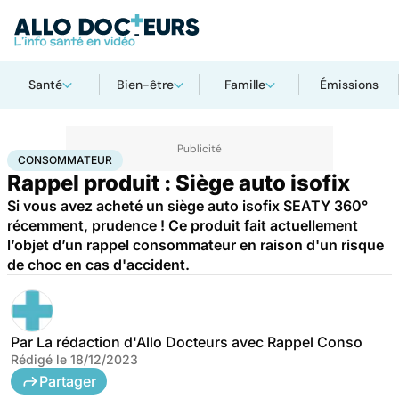
Santé
Bien-être
Famille
Émissions
Accueil
Santé
Consommateur
CONSOMMATEUR
Rappel produit : Siège auto isofix
Si vous avez acheté un siège auto isofix SEATY 360°
récemment, prudence ! Ce produit fait actuellement
l’objet d’un rappel consommateur en raison d'un risque
de choc en cas d'accident.
Par
La rédaction d'Allo Docteurs avec Rappel Conso
Rédigé le
18/12/2023
Partager