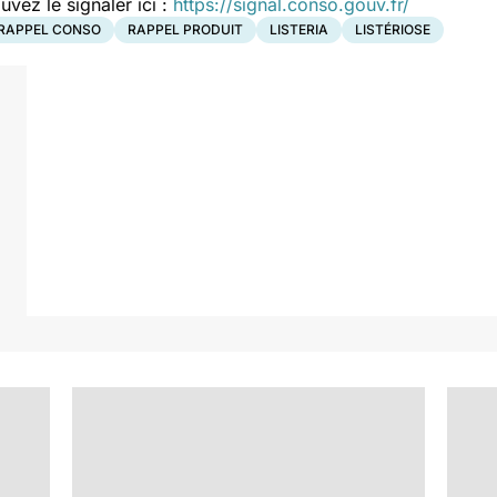
ez le signaler ici :
https://signal.conso.gouv.fr/
RAPPEL CONSO
RAPPEL PRODUIT
LISTERIA
LISTÉRIOSE