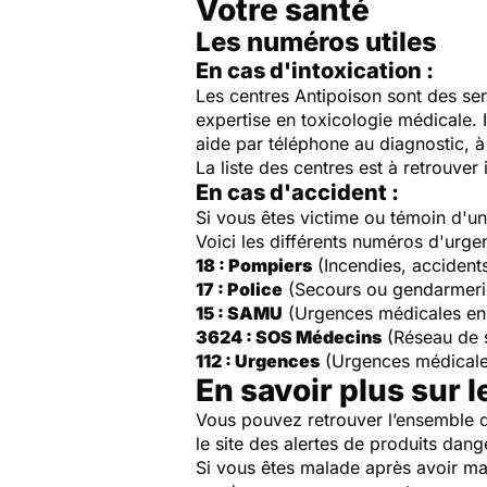
Votre santé
Les numéros utiles
En cas d'intoxication :
Les centres Antipoison sont des ser
expertise en toxicologie médicale. 
aide par téléphone au diagnostic, à 
La liste des centres est à retrouver 
En cas d'accident :
Si vous êtes victime ou témoin d'
Voici les différents numéros d'urge
18 : Pompiers
(Incendies, accident
17 : Police
(Secours ou gendarmeri
15 : SAMU
(Urgences médicales en
3624 : SOS Médecins
(Réseau de 
112 : Urgences
(Urgences médicale
En savoir plus sur l
Vous pouvez retrouver l’ensemble d
le site des alertes de produits dang
Si vous êtes malade après avoir ma