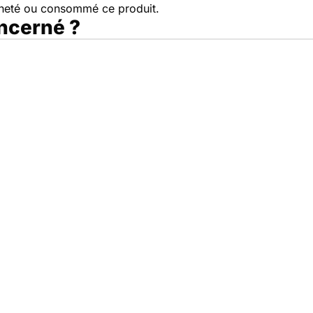
cheté ou consommé ce produit.
oncerné ?