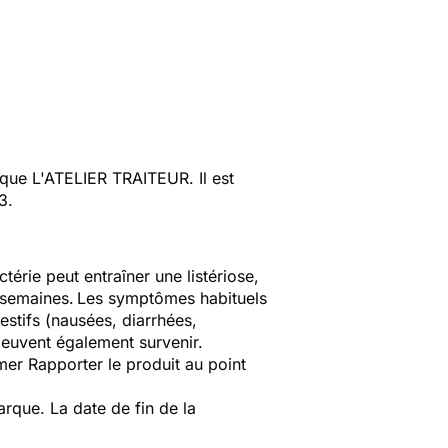
ue L'ATELIER TRAITEUR. Il est
3.
térie peut entraîner une listériose,
t semaines.
Les symptômes habituels
stifs (nausées, diarrhées,
euvent également survenir.
er Rapporter le produit au point
que. La date de fin de la