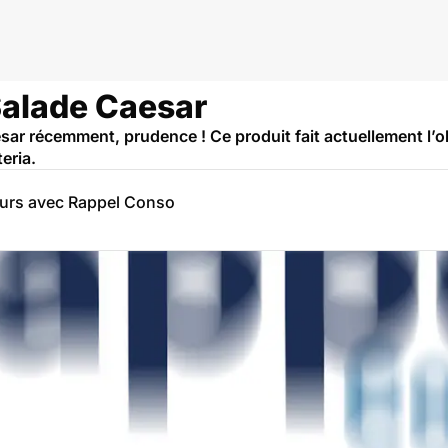
Salade Caesar
sar récemment, prudence ! Ce produit fait actuellement l’
eria.
eurs avec Rappel Conso