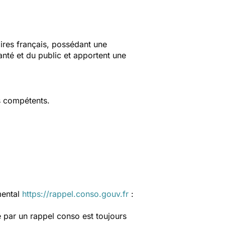
aires français, possédant une
anté et du public et apportent une
s compétents.
mental
https://rappel.conso.gouv.fr
:
 par un rappel conso est toujours