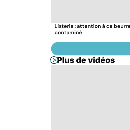
Listeria : attention à ce beurr
contaminé
Plus de vidéos