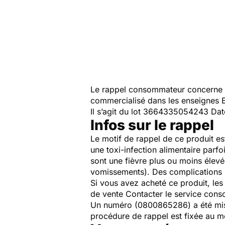
Le rappel consommateur concerne 
commercialisé dans les enseignes 
Il s’agit du lot 3664335054243 Da
Infos sur le rappel
Le motif de rappel de ce produit es
une toxi-infection alimentaire parfo
sont une fièvre plus ou moins élev
vomissements). Des complications 
Si vous avez acheté ce produit, le
de vente Contacter le service con
Un numéro (0800865286) a été mis 
procédure de rappel est fixée au me