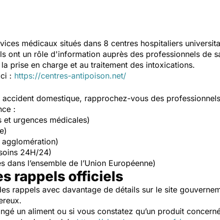
vices médicaux situés dans 8 centres hospitaliers universit
Ils ont un rôle d'information auprès des professionnels de s
la prise en charge et au traitement des intoxications.
ici :
https://centres-antipoison.net/
un accident domestique, rapprochez-vous des professionnel
nce :
s et urgences médicales)
e)
 agglomération)
soins 24H/24)
s dans l’ensemble de l’Union Européenne)
es rappels officiels
es rappels avec davantage de détails sur le site gouverne
ereux.
ngé un aliment ou si vous constatez qu’un produit concerné