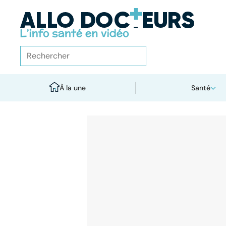
À la une
Santé