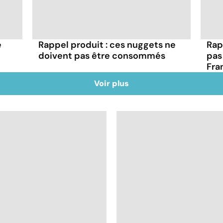
e
Rappel produit : ces nuggets ne
Rap
doivent pas être consommés
pas
Fra
Voir plus