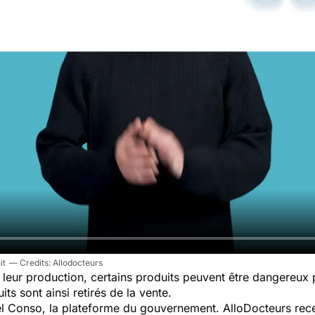
it
Allodocteurs
leur production, certains produits peuvent être dangereux
ts sont ainsi retirés de la vente.
pel Conso, la plateforme du gouvernement. AlloDocteurs rece