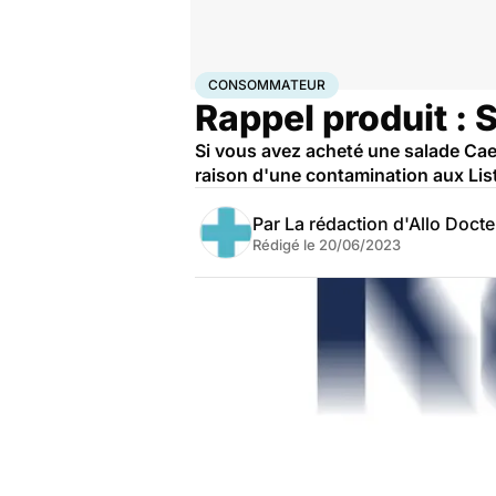
Accueil
Santé
Consommateur
CONSOMMATEUR
Rappel produit : 
Si vous avez acheté une salade Cae
raison d'une contamination aux List
Par
La rédaction d'Allo Doct
Rédigé le
20/06/2023