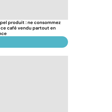
pel produit : ne consommez
 ce café vendu partout en
nce